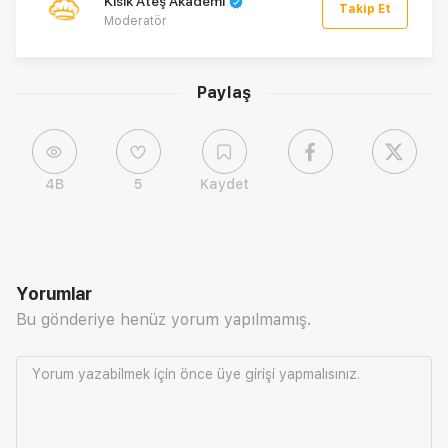
Kısık Ateş Akademi
Takip Et
Moderatör
Paylaş
4B
5
Kaydet
Yorumlar
Bu gönderiye henüz yorum yapılmamış.
Yorum yazabilmek için önce
üye girişi
yapmalısınız.