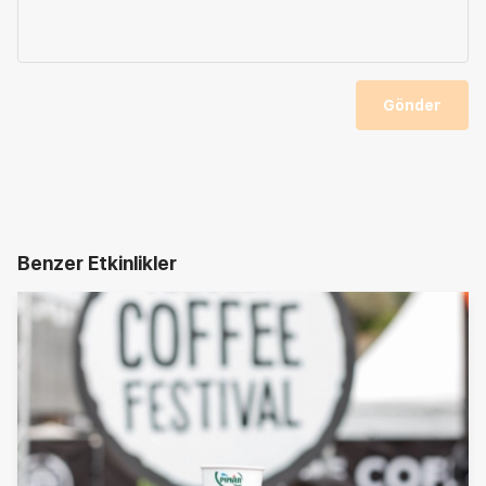
Gönder
Benzer Etkinlikler