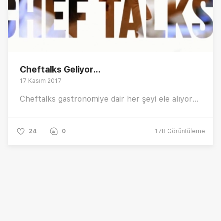
Cheftalks Geliyor...
17 Kasım 2017
Cheftalks gastronomiye dair her şeyi ele alıyor...
24
0
17B
Görüntüleme