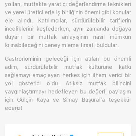
yolları, mutfakta yaratıcı değerlendirme teknikleri
ve yerel üreticilerle iş birliğinin önemi gibi konular
ele alındı. Katılımcılar, sürdürülebilir tariflerin
inceliklerini keşfederken, aynı zamanda doğaya
duyarlı bir mutfak anlayışının nasıl mümkün
kılınabileceğini deneyimleme fırsatı buldular.
Gastronominin geleceği için atılan bu önemli
adım, sürdürülebilir mutfak kültürüne katkı
sağlamayı amaçlayan herkes için ilham verici bir
yol gösterici oldu. Atıksız mutfak bilincini
yaygınlaştırmayı hedefleyen bu değerli paylaşım
için Gülçin Kaya ve Simay Başural’a teşekkür
ederiz!