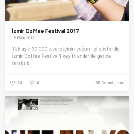
İzmir Coffee Festival 2017
15 Ekim 2017
Yaklaşık 30.000 ziyaretçinin yoğun ilgi gösterdiği
İzmir Coffee Festival'i keyifli anılar ile geride
bıraktık.
23
0
16B
Görüntüleme