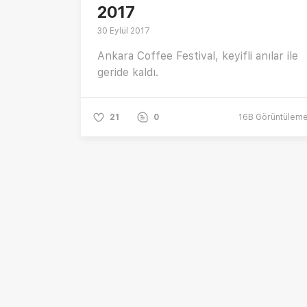
2017
30 Eylül 2017
Ankara Coffee Festival, keyifli anılar ile
geride kaldı.
21
0
16B
Görüntülem