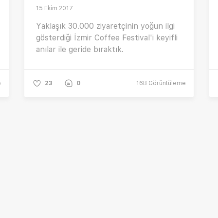
15 Ekim 2017
Yaklaşık 30.000 ziyaretçinin yoğun ilgi
gösterdiği İzmir Coffee Festival'i keyifli
anılar ile geride bıraktık.
e
23
0
16B
Görüntüleme