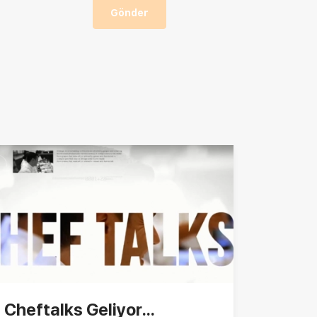
Gönder
Cheftalks Geliyor...