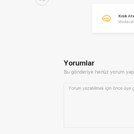
Kısık A
Moderat
Yorumlar
Bu gönderiye henüz yorum yap
Yorum yazabilmek için önce
üye g