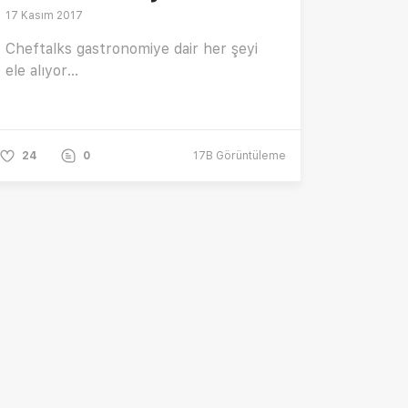
17 Kasım 2017
Cheftalks gastronomiye dair her şeyi
ele alıyor...
24
0
17B
Görüntüleme