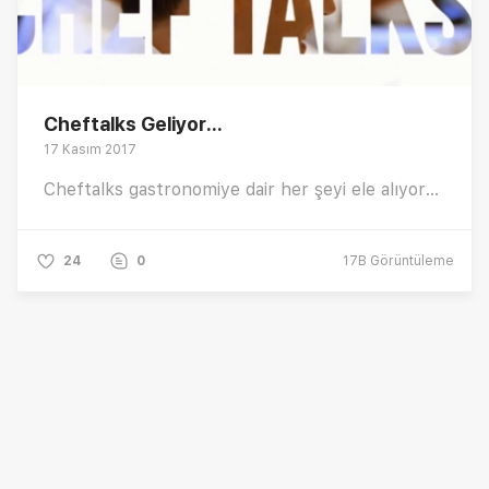
Cheftalks Geliyor...
17 Kasım 2017
Cheftalks gastronomiye dair her şeyi ele alıyor...
24
0
17B
Görüntüleme