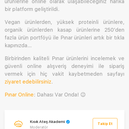
ürünlerine online olarak ulaşabileceğiniz harika
bir platform geliştirildi.
Vegan ürünlerden, yüksek proteinli ürünlere,
organik ürünlerden kasap ürünlerine 250’den
fazla ürün portföyü ile Pınar ürünleri artık bir tıkla
kapınızda…
Birbirinden kaliteli Pınar ürünlerini incelemek ve
güvenli online alışveriş deneyimi ile sipariş
vermek için hiç vakit kaybetmeden sayfayı
ziyaret edebilirsiniz
.
Pınar Online
: Dahası Var Onda! 😉
Kısık Ateş Akademi
Takip Et
Moderatör