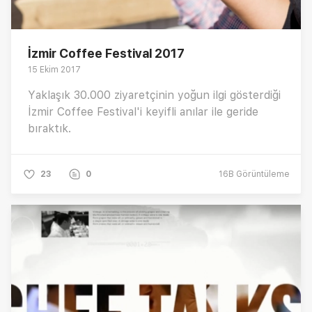
İzmir Coffee Festival 2017
15 Ekim 2017
Yaklaşık 30.000 ziyaretçinin yoğun ilgi gösterdiği
İzmir Coffee Festival'i keyifli anılar ile geride
bıraktık.
23
0
16B
Görüntüleme