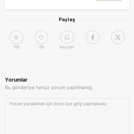
Paylaş
11B
26
Kaydet
Yorumlar
Bu gönderiye henüz yorum yapılmamış.
Yorum yazabilmek için önce
üye girişi
yapmalısınız.