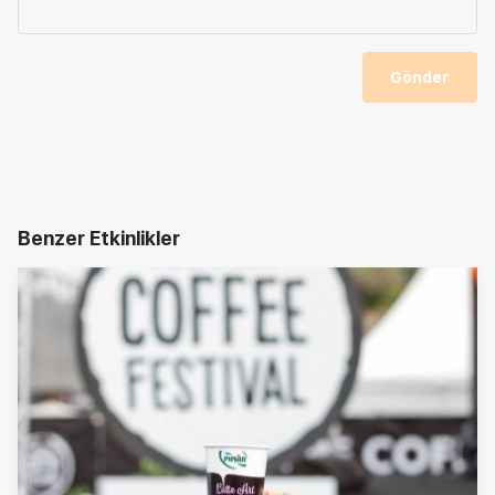
Gönder
Benzer Etkinlikler