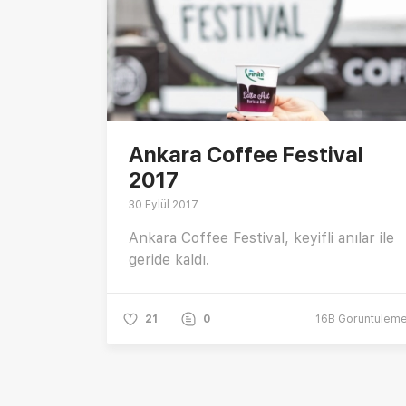
Ankara Coffee Festival
2017
30 Eylül 2017
Ankara Coffee Festival, keyifli anılar ile
geride kaldı.
21
0
16B
Görüntülem