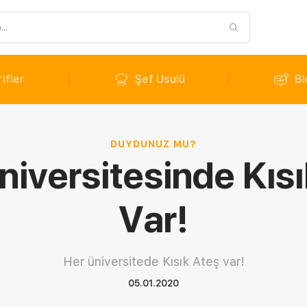
ifler
Şef Usulü
Bl
DUYDUNUZ MU?
Üniversitesinde Kıs
Var!
Her üniversitede Kısık Ateş var!
05.01.2020