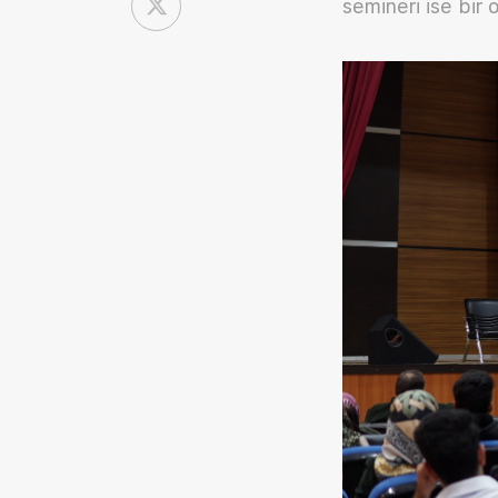
semineri ise bir 