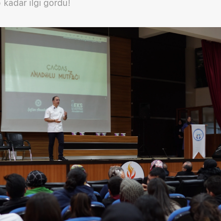
o kadar ilgi gördü!