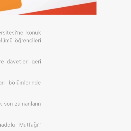
rsitesi’ne konuk
lümü öğrencileri
e davetleri geri
rı bölümlerinde
ak son zamanların
adolu Mutfağı’’