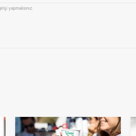
irişi
yapmalısınız.