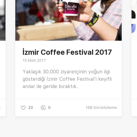
İzmir Coffee Festival 2017
15 Ekim 2017
Yaklaşık 30.000 ziyaretçinin yoğun ilgi
gösterdiği İzmir Coffee Festival'i keyifli
anılar ile geride bıraktık.
e
23
0
16B
Görüntüleme