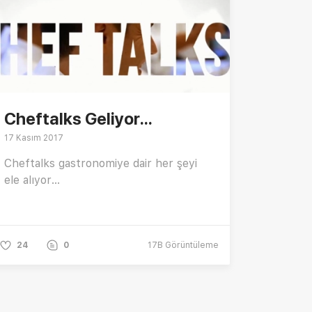
Cheftalks Geliyor...
17 Kasım 2017
Cheftalks gastronomiye dair her şeyi
ele alıyor...
24
0
17B
Görüntüleme