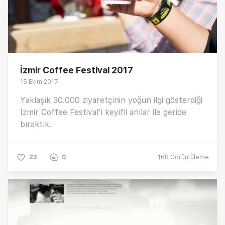
İzmir Coffee Festival 2017
15 Ekim 2017
Yaklaşık 30.000 ziyaretçinin yoğun ilgi gösterdiği
İzmir Coffee Festival'i keyifli anılar ile geride
bıraktık.
23
0
16B
Görüntüleme