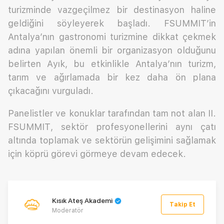
turizminde vazgeçilmez bir destinasyon haline
geldiğini söyleyerek başladı. FSUMMIT’in
Antalya’nın gastronomi turizmine dikkat çekmek
adına yapılan önemli bir organizasyon olduğunu
belirten Ayık, bu etkinlikle Antalya’nın turizm,
tarım ve ağırlamada bir kez daha ön plana
çıkacağını vurguladı.
Panelistler ve konuklar tarafından tam not alan II.
FSUMMIT, sektör profesyonellerini aynı çatı
altında toplamak ve sektörün gelişimini sağlamak
için köprü görevi görmeye devam edecek.
Kısık Ateş Akademi
Takip Et
Moderatör