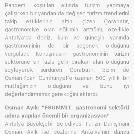
Pandemi koşulları altında turizm yapmaya
çalışırken bir yandan da değişen turizm trendlerini
takip ettiklerinin altını çizen Çorabatır,
gastronomiye olan eğilimin arttığını, özellikle
Antalya’da deniz, kum ve güneşin yanında
gastronominin de bir seçenek olduğunu
vurguladı. Konuşmasını gastronominin turizm
sektörüne en fazla gelir bırakan alan olduğunu
söyleyerek sürdüren Çorabatır, bizim de
Osmanlı’dan Cumhuriyet’e uzanan 500 yıllık bir
mutfağımızın olduğunu ve bunu iyi
değerlendirmemiz gerektiğini aktardı.
Osman Ayık: “FSUMMIT, gastronomi sektörü
adına yapılan önemli bir organizasyon”
Antalya Büyükşehir Belediyesi Turizm Danışmanı
Osman Ayık ise sözlerine Antalya’nın dünya