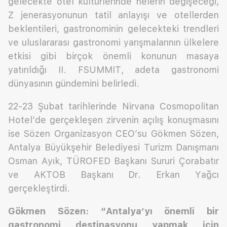
gelecekte otel kültürlerinde nelerin değişeceği,
Z jenerasyonunun tatil anlayışı ve otellerden
beklentileri, gastronominin gelecekteki trendleri
ve uluslararası gastronomi yarışmalarının ülkelere
etkisi gibi birçok önemli konunun masaya
yatırıldığı II. FSUMMIT, adeta gastronomi
dünyasının gündemini belirledi.
22-23 Şubat tarihlerinde Nirvana Cosmopolitan
Hotel’de gerçekleşen zirvenin açılış konuşmasını
ise Sözen Organizasyon CEO’su Gökmen Sözen,
Antalya Büyükşehir Belediyesi Turizm Danışmanı
Osman Ayık, TÜROFED Başkanı Sururi Çorabatır
ve AKTOB Başkanı Dr. Erkan Yağcı
gerçekleştirdi.
Gökmen Sözen: “Antalya’yı önemli bir
gastronomi destinasyonu yapmak için