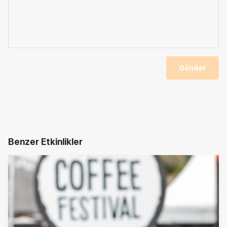
Gönder
Benzer Etkinlikler