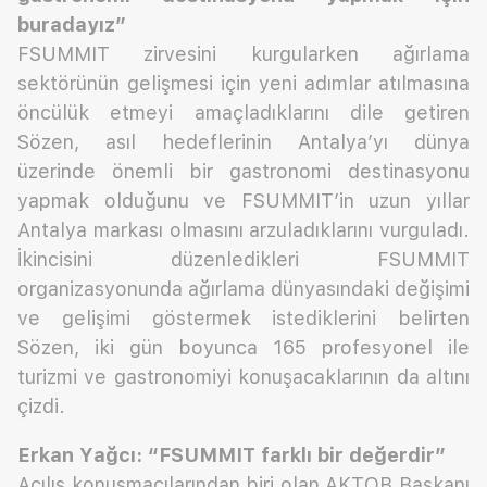
buradayız”
FSUMMIT zirvesini kurgularken ağırlama
sektörünün gelişmesi için yeni adımlar atılmasına
öncülük etmeyi amaçladıklarını dile getiren
Sözen, asıl hedeflerinin Antalya’yı dünya
üzerinde önemli bir gastronomi destinasyonu
yapmak olduğunu ve FSUMMIT’in uzun yıllar
Antalya markası olmasını arzuladıklarını vurguladı.
İkincisini düzenledikleri FSUMMIT
organizasyonunda ağırlama dünyasındaki değişimi
ve gelişimi göstermek istediklerini belirten
Sözen, iki gün boyunca 165 profesyonel ile
turizmi ve gastronomiyi konuşacaklarının da altını
çizdi.
Erkan Yağcı: “FSUMMIT farklı bir değerdir”
Açılış konuşmacılarından biri olan AKTOB Başkanı