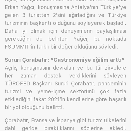
Erkan Yağcı, konuşmasına Antalya’nın Türkiye’ye
gelen 3 turistten 2’sini ağırladığını ve Türkiye
turizminin başkenti olduğunu söyleyerek başladı.
Daha iyi olmak için deneyimlerin paylaşılması
gerektiğini de belirten Yağcı, bu noktada
FSUMMIT’in farklı bir değer olduğunu söyledi.
Sururi Çorabatır: “Gastronomiye eğilim arttı”
Açılış konuşmasını devralan ve bu tür zirvelere
her zaman destek verdiklerini söyleyen
TÜROFED Başkanı Sururi Çorabatır, pandeminin
turizmi ve yeme-içme sektörünü çok fazla
etkilediğini fakat 2021’in kendilerine göre başarılı
bir yol olduğunu belirtti.
Çorabatır, Fransa ve İspanya gibi turizm ülkelerini
dahi geride bıraktıklarını sözlerine ekledi.