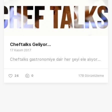
Cheftalks Geliyor...
17 Kasım 2017
Cheftalks gastronomiye dair her şeyi ele alıyor...
24
0
17B
Görüntüleme