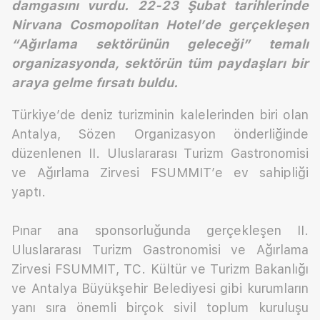
damgasını vurdu. 22-23 Şubat tarihlerinde
Nirvana Cosmopolitan Hotel’de gerçekleşen
“Ağırlama sektörünün geleceği” temalı
organizasyonda, sektörün tüm paydaşları bir
araya gelme fırsatı buldu.
Türkiye’de deniz turizminin kalelerinden biri olan
Antalya, Sözen Organizasyon önderliğinde
düzenlenen II. Uluslararası Turizm Gastronomisi
ve Ağırlama Zirvesi FSUMMIT’e ev sahipliği
yaptı.
Pınar ana sponsorluğunda gerçekleşen II.
Uluslararası Turizm Gastronomisi ve Ağırlama
Zirvesi FSUMMIT, TC. Kültür ve Turizm Bakanlığı
ve Antalya Büyükşehir Belediyesi gibi kurumların
yanı sıra önemli birçok sivil toplum kuruluşu