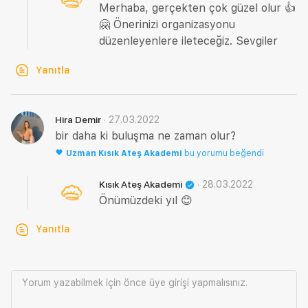
Merhaba, gerçekten çok güzel olur 👍
🤗 Önerinizi organizasyonu
düzenleyenlere ileteceğiz. Sevgiler
Yanıtla
·
27.03.2022
Hira Demir
bir daha ki buluşma ne zaman olur?
Uzman
Kısık Ateş Akademi
bu yorumu beğendi
·
28.03.2022
Kısık Ateş Akademi
Önümüzdeki yıl 😊
Yanıtla
Yorum yazabilmek için önce
üye girişi
yapmalısınız.