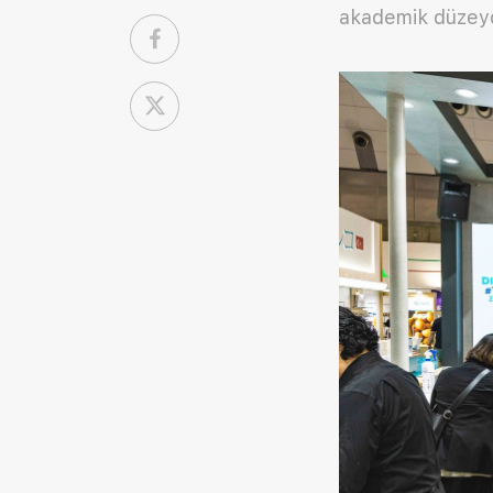
akademik düzeyde