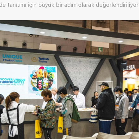
 tanıtımı için büyük bir adım olarak değerlendiriliyo