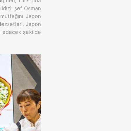
ağmen, Türk gıda
ıldızlı şef Osman
 mutfağını Japon
lezzetleri, Japon
ap edecek şekilde