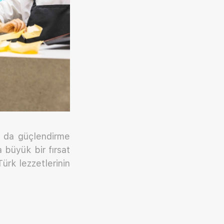
ha da güçlendirme
a büyük bir fırsat
ürk lezzetlerinin