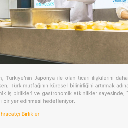
m, Türkiye’nin Japonya ile olan ticari ilişkilerini da
ken, Türk mutfağının küresel bilinirliğini artırmak adın
k iş birlikleri ve gastronomik etkinlikler sayesinde, T
ı bir yer edinmesi hedefleniyor.
hracatçı Birlikleri