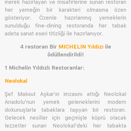
inerek hazırlayan ve misafirlerine sunan restoran
her yemeğin bir karakteri olmasına özen
gösteriyor. Özenle hazırlanmış yemeklerin
sunulduğu fine-dining restoranda her tabak
adeta sanat eseri titizliği ile hazırlanıyor.
4 restoran Bir
MICHELIN Yıldızı
ile
ödüllendirildi!
1 Michelin Yıldızlı Restoranlar:
Neolokal
Şef Maksut Aşkar’ın imzasını attığı Neolokal
Anadolu’nun yemek geleneklerini modern
dokunuşlarla tabaklara taşıyan bir restoran.
Gelecek nesiller için geçmişle köprü olacak
lezzetler sunan Neolokal’deki her tabakta