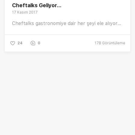
Cheftalks Geliyor...
17 Kasım 2017
Cheftalks gastronomiye dair her şeyi ele alıyor...
24
0
17B
Görüntüleme