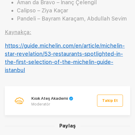
Aman da Bravo – İnanç Çelengil
Calipso – Ziya Kaçar
Pandeli – Bayram Karaçam, Abdullah Sevim
Kaynakça:
https://guide.michelin.com/en/article/michelin-
star-revelation/53-restaurants-spotlighted-in-
the-first-selection-of-the-michelin-guide-
istanbul
Kısık Ateş Akademi
Takip Et
Moderatör
Paylaş