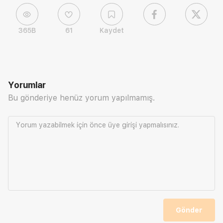
365B
61
Kaydet
Yorumlar
Bu gönderiye henüz yorum yapılmamış.
Yorum yazabilmek için önce
üye girişi
yapmalısınız.
Gönder