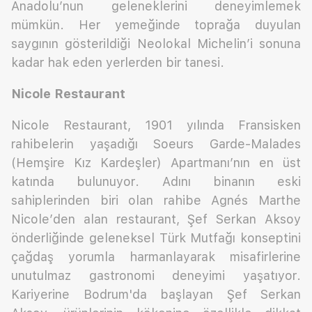
Anadolu’nun geleneklerini deneyimlemek
mümkün. Her yemeğinde toprağa duyulan
saygının gösterildiği Neolokal Michelin’i sonuna
kadar hak eden yerlerden bir tanesi.
Nicole Restaurant
Nicole Restaurant, 1901 yılında Fransisken
rahibelerin yaşadığı Soeurs Garde-Malades
(Hemşire Kız Kardeşler) Apartmanı’nın en üst
katında bulunuyor. Adını binanın eski
sahiplerinden biri olan rahibe Agnés Marthe
Nicole’den alan restaurant, Şef Serkan Aksoy
önderliğinde geleneksel Türk Mutfağı konseptini
çağdaş yorumla harmanlayarak misafirlerine
unutulmaz gastronomi deneyimi yaşatıyor.
Kariyerine Bodrum'da başlayan Şef Serkan