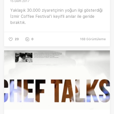
15 Ekim 2017
Yaklaşık 30.000 ziyaretçinin yoğun ilgi gösterdiği
İzmir Coffee Festival'i keyifli anılar ile geride
bıraktık.
23
0
16B
Görüntüleme