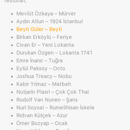
restoran;
Mevlüt Özkaya – Mürver
Aydın Altun – 1924 İstanbul
Beyti Güler – Beyti
Birkan Erköylü – Feriye
Civan Er – Yeni Lokanta
Durukan Özgen – Lokanta 1741
Emre İnanır – Tuğra
Eylül Paksoy – Octo
Joshua Treacy – Nobu
Kabir Yılmaz – Matbah
Nutjarin Plasri – Çok Çok Thai
Rudolf Van Nunen – Şans
Nuri Soysal – Rumelihisarı İskele
Rıdvan Külçek – Azur
Ömer Bozyap – Ocak