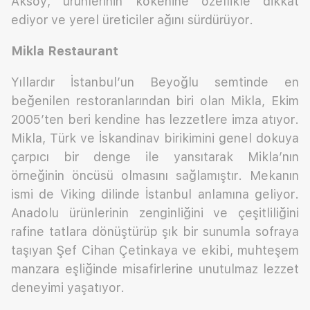
Aksoy, ürünlerinin kökenine özellikle dikkat
ediyor ve yerel üreticiler ağını sürdürüyor.
Mikla Restaurant
Yıllardır İstanbul’un Beyoğlu semtinde en
beğenilen restoranlarından biri olan Mikla, Ekim
2005’ten beri kendine has lezzetlere imza atıyor.
Mikla, Türk ve İskandinav birikimini genel dokuya
çarpıcı bir denge ile yansıtarak Mikla’nın
örneğinin öncüsü olmasını sağlamıştır. Mekanın
ismi de Viking dilinde İstanbul anlamına geliyor.
Anadolu ürünlerinin zenginliğini ve çeşitliliğini
rafine tatlara dönüştürüp şık bir sunumla sofraya
taşıyan Şef Cihan Çetinkaya ve ekibi, muhteşem
manzara eşliğinde misafirlerine unutulmaz lezzet
deneyimi yaşatıyor.