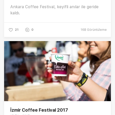
Ankara Coffee Festival, keyifli anılar ile geride
kaldı.
21
0
16B
Görüntüleme
İzmir Coffee Festival 2017