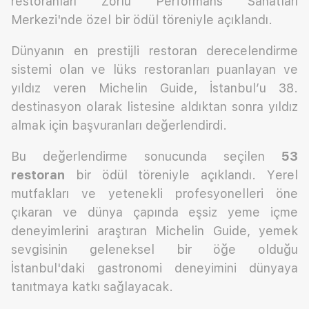
restoranları Zorlu Performans Sanatları
Merkezi'nde özel bir ödül töreniyle açıklandı.
Dünyanın en prestijli restoran derecelendirme
sistemi olan ve lüks restoranları puanlayan ve
yıldız veren Michelin Guide, İstanbul’u 38.
destinasyon olarak listesine aldıktan sonra yıldız
almak için başvuranları değerlendirdi.
Bu değerlendirme sonucunda seçilen
53
restoran
bir ödül töreniyle açıklandı. Yerel
mutfakları ve yetenekli profesyonelleri öne
çıkaran ve dünya çapında eşsiz yeme içme
deneyimlerini araştıran Michelin Guide, yemek
sevgisinin geleneksel bir öğe olduğu
İstanbul'daki gastronomi deneyimini dünyaya
tanıtmaya katkı sağlayacak.