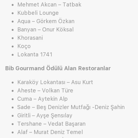
Mehmet Akcan – Tatbak
Kubbeli Lounge
Aqua – Görkem Özkan
Banyan – Onur Köksal
Khorasani
Koço
Lokanta 1741
Bib Gourmand Ödülü Alan Restoranlar
Karaköy Lokantası – Asu Kurt
Aheste – Volkan Türe
Cuma – Aytekin Alp
Sade – Beş Denizler Mutfağı -Deniz Şahin
Giritli – Ayşe Şensılay
Tershane – Vedat Başaran
Alaf – Murat Deniz Temel