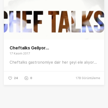
Cheftalks Geliyor...
17 Kasım 2017
Cheftalks gastronomiye dair her şeyi ele alıyor...
24
0
17B
Görüntüleme