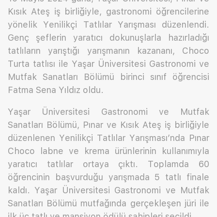
Kısık Ateş iş birliğiyle, gastronomi öğrencilerine
yönelik Yenilikçi Tatlılar Yarışması düzenlendi.
Genç şeflerin yaratıcı dokunuşlarla hazırladığı
tatlıların yarıştığı yarışmanın kazananı, Choco
Turta tatlısı ile Yaşar Üniversitesi Gastronomi ve
Mutfak Sanatları Bölümü birinci sınıf öğrencisi
Fatma Sena Yıldız oldu.
Yaşar Üniversitesi Gastronomi ve Mutfak
Sanatları Bölümü, Pınar ve Kısık Ateş iş birliğiyle
düzenlenen Yenilikçi Tatlılar Yarışması’nda Pınar
Choco labne ve krema ürünlerinin kullanımıyla
yaratıcı tatlılar ortaya çıktı. Toplamda 60
öğrencinin başvurduğu yarışmada 5 tatlı finale
kaldı. Yaşar Üniversitesi Gastronomi ve Mutfak
Sanatları Bölümü mutfağında gerçekleşen jüri ile
ilk üç tatlı ve mansiyon ödülü sahipleri seçildi.