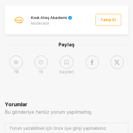
Kısık Ateş Akademi
Takip Et
Moderatör
Paylaş
7B
15
Kaydet
Yorumlar
Bu gönderiye henüz yorum yapılmamış.
Yorum yazabilmek için önce
üye girişi
yapmalısınız.