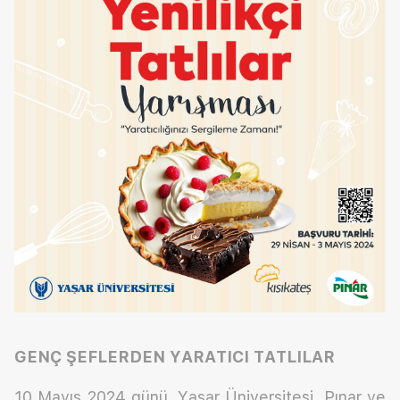
GENÇ ŞEFLERDEN YARATICI TATLILAR
10 Mayıs 2024 günü, Yaşar Üniversitesi, Pınar ve