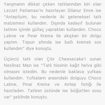
Yarışmanın dikkat çeken tatlılarından biri olan
Lezzet Patlaması’nı hazırlayan Dilanur Emre ise
“Antepliyim, bu nedenle iki geleneksel tatlı
malzemesi kullandım. Dışında kadayıf bulunan
tatlının içinde güllaç yaprakları kullandım. Choco
Labne ve Pınar Krema ile akışkan bir dolgu
yaptım. Topun altında ise ballı kremalı sos
kullandım” diye konuştu.
Üçüncü tatlı olan Çıtır Cheesecake’i sunan
Neslinaz Mazı ise “Tatlı hissinin kağıt helva gibi
olmasını istedim. Bu nedenle baklava yufkası
kullandım. Yufkaların arasındaki dolguyu Choco
Labne, Pınar Krema ve Antep fıstığı ile
hazırladım. Tatlının üstünde ise böğürtlen sosu
var” şeklinde konuştu.