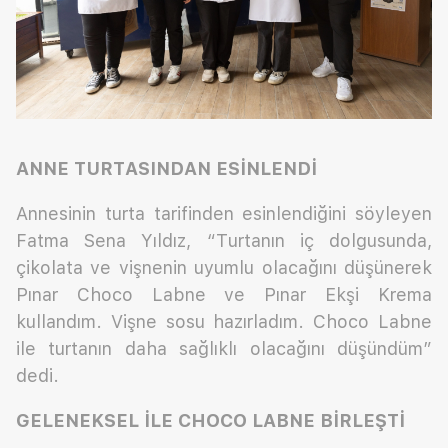
ANNE TURTASINDAN ESİNLENDİ
Annesinin turta tarifinden esinlendiğini söyleyen
Fatma Sena Yıldız, “Turtanın iç dolgusunda,
çikolata ve vişnenin uyumlu olacağını düşünerek
Pınar Choco Labne ve Pınar Ekşi Krema
kullandım. Vişne sosu hazırladım. Choco Labne
ile turtanın daha sağlıklı olacağını düşündüm”
dedi.
GELENEKSEL İLE CHOCO LABNE BİRLEŞTİ