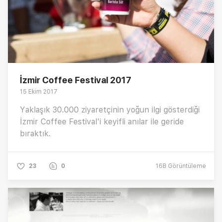
İzmir Coffee Festival 2017
15 Ekim 2017
Yaklaşık 30.000 ziyaretçinin yoğun ilgi gösterdiği
İzmir Coffee Festival'i keyifli anılar ile geride
bıraktık.
23
0
16B
Görüntüleme