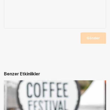
Gönder
Benzer Etkinlikler