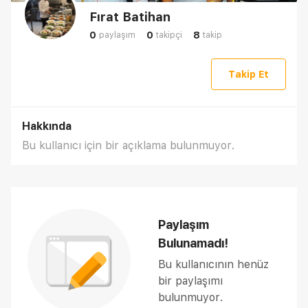
Fırat Batihan
0
0
8
paylaşım
takipçi
takip
Takip Et
Hakkında
Bu kullanıcı için bir açıklama bulunmuyor.
Paylaşım
Bulunamadı!
Bu kullanıcının henüz
bir paylaşımı
bulunmuyor.