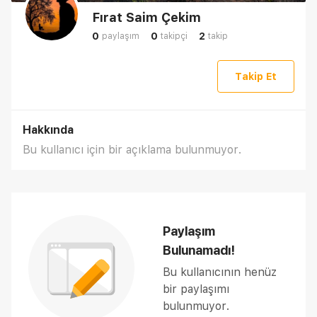
Fırat Saim Çekim
0
0
2
paylaşım
takipçi
takip
Takip Et
Hakkında
Bu kullanıcı için bir açıklama bulunmuyor.
Paylaşım
Bulunamadı!
Bu kullanıcının henüz
bir paylaşımı
bulunmuyor.