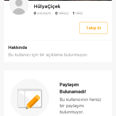
HülyaÇiçek
0
0
1
paylaşım
takipçi
takip
Takip Et
Hakkında
Bu kullanıcı için bir açıklama bulunmuyor.
Paylaşım
Bulunamadı!
Bu kullanıcının henüz
bir paylaşımı
bulunmuyor.