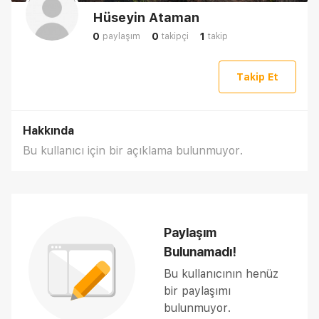
Hüseyin Ataman
0
0
1
paylaşım
takipçi
takip
Takip Et
Hakkında
Bu kullanıcı için bir açıklama bulunmuyor.
Paylaşım
Bulunamadı!
Bu kullanıcının henüz
bir paylaşımı
bulunmuyor.