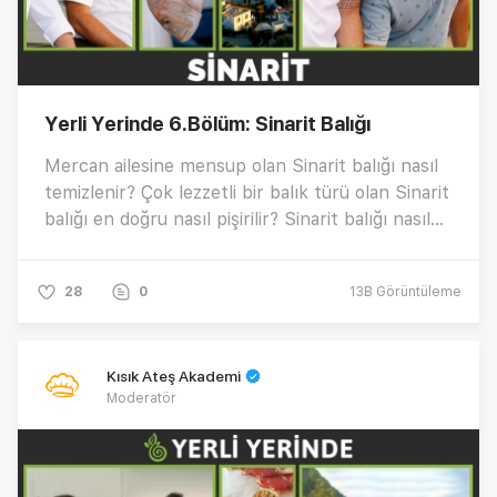
Yerli Yerinde 6.Bölüm: Sinarit Balığı
Mercan ailesine mensup olan Sinarit balığı nasıl
temizlenir? Çok lezzetli bir balık türü olan Sinarit
balığı en doğru nasıl pişirilir? Sinarit balığı nasıl
tüketilir, özellikleri nelerdir? Hepsi ve daha
fazlası için hemen tıklayın!
28
0
13B
Görüntüleme
Kısık Ateş Akademi
Moderatör