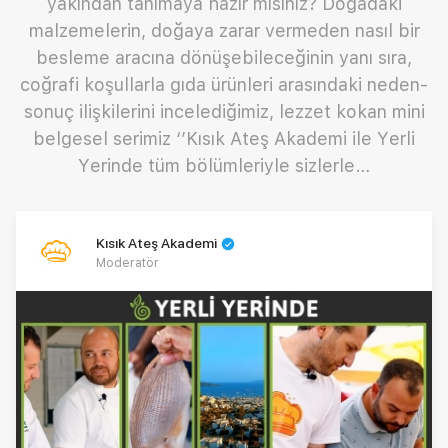
yakından tanımaya hazır mısınız? Doğadaki
malzemelerin, doğaya zarar vermeden nasıl bir
besleme aracına dönüşebileceğinin yanı sıra,
coğrafi koşullarla gıda ürünleri arasındaki neden-
sonuç ilişkilerini incelediğimiz, lezzet kokan mini
belgesel serimiz ‘’Kısık Ateş Akademi ile Yerli
Yerinde tüm bölümleriyle sizlerle…
Kısık Ateş Akademi
Moderatör