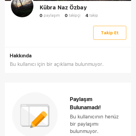
Kübra Naz Özbay
0
0
4
paylaşım
takipçi
takip
Takip Et
Hakkında
Bu kullanıcı için bir açıklama bulunmuyor.
Paylaşım
Bulunamadı!
Bu kullanıcının henüz
bir paylaşımı
bulunmuyor.