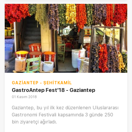
GAZIANTEP - ŞEHITKAMIL
GastroAntep Fest’18 - Gaziantep
01 Kasım 2018
Gaziantep, bu yıl ilk kez düzenlenen Uluslararası
Gastronomi Festivali kapsamında 3 günde 250
bin ziyaretçi ağırladı.