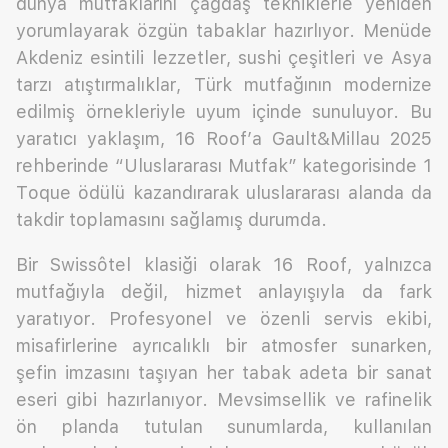
dünya mutfaklarını çağdaş tekniklerle yeniden
yorumlayarak özgün tabaklar hazırlıyor. Menüde
Akdeniz esintili lezzetler, sushi çeşitleri ve Asya
tarzı atıştırmalıklar, Türk mutfağının modernize
edilmiş örnekleriyle uyum içinde sunuluyor. Bu
yaratıcı yaklaşım, 16 Roof’a Gault&Millau 2025
rehberinde “Uluslararası Mutfak” kategorisinde 1
Toque ödülü kazandırarak uluslararası alanda da
takdir toplamasını sağlamış durumda.
Bir Swissôtel klasiği olarak 16 Roof, yalnızca
mutfağıyla değil, hizmet anlayışıyla da fark
yaratıyor. Profesyonel ve özenli servis ekibi,
misafirlerine ayrıcalıklı bir atmosfer sunarken,
şefin imzasını taşıyan her tabak adeta bir sanat
eseri gibi hazırlanıyor. Mevsimsellik ve rafinelik
ön planda tutulan sunumlarda, kullanılan