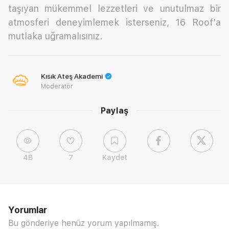
taşıyan mükemmel lezzetleri ve unutulmaz bir
atmosferi deneyimlemek isterseniz, 16 Roof’a
mutlaka uğramalısınız.
Kısık Ateş Akademi
Moderatör
Paylaş
4B
7
Kaydet
Yorumlar
Bu gönderiye henüz yorum yapılmamış.