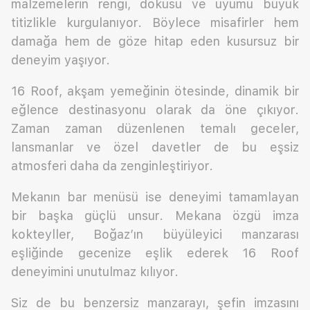
malzemelerin rengi, dokusu ve uyumu büyük
titizlikle kurgulanıyor. Böylece misafirler hem
damağa hem de göze hitap eden kusursuz bir
deneyim yaşıyor.
16 Roof, akşam yemeğinin ötesinde, dinamik bir
eğlence destinasyonu olarak da öne çıkıyor.
Zaman zaman düzenlenen temalı geceler,
lansmanlar ve özel davetler de bu eşsiz
atmosferi daha da zenginleştiriyor.
Mekanın bar menüsü ise deneyimi tamamlayan
bir başka güçlü unsur. Mekana özgü imza
kokteyller, Boğaz’ın büyüleyici manzarası
eşliğinde gecenize eşlik ederek 16 Roof
deneyimini unutulmaz kılıyor.
Siz de bu benzersiz manzarayı, şefin imzasını