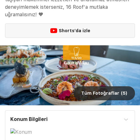
deneyimlemek isterseniz, 16 Roof’a mutlaka
uğramalısınız! 🧡
Shorts’da izle
Tüm Fotoğraflar (
5
)
Konum Bilgileri