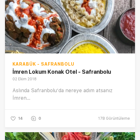
KARABÜK - SAFRANBOLU
İmren Lokum Konak Otel - Safranbolu
02 Ekim 2018
Aslında Safranbolu’da nereye adım atsanız
İmren...
14
0
17B
Görüntüleme