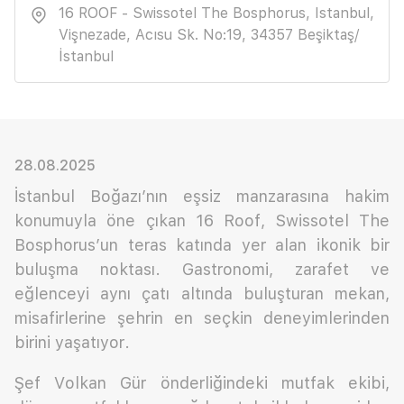
16 ROOF - Swissotel The Bosphorus, Istanbul,
Vişnezade, Acısu Sk. No:19, 34357 Beşiktaş/
İstanbul
28.08.2025
İstanbul Boğazı’nın eşsiz manzarasına hakim
konumuyla öne çıkan 16 Roof, Swissotel The
Bosphorus’un teras katında yer alan ikonik bir
buluşma noktası. Gastronomi, zarafet ve
eğlenceyi aynı çatı altında buluşturan mekan,
misafirlerine şehrin en seçkin deneyimlerinden
birini yaşatıyor.
Şef Volkan Gür önderliğindeki mutfak ekibi,