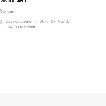
onum Bilgileri
Özbek, Egemenlik, 6077. Sk. No:16,
35430 Urla/İzmir