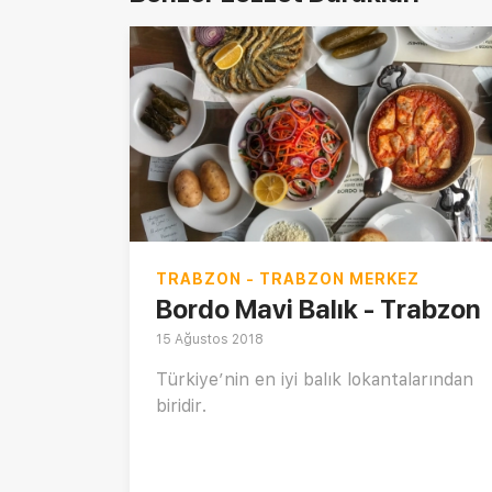
TRABZON - TRABZON MERKEZ
Bordo Mavi Balık - Trabzon
15 Ağustos 2018
Türkiye’nin en iyi balık lokantalarından
biridir.