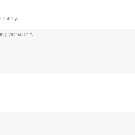
ılmamış.
irişi
yapmalısınız.