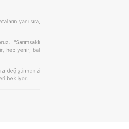
taların yanı sıra,
ruz. "Sarımsaklı
r, hep yenir; bal
ızı değiştirmenizi
eri bekliyor.