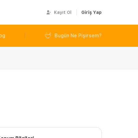
Kayıt Ol
Giriş Yap
og
Bugün Ne Pişirsem?