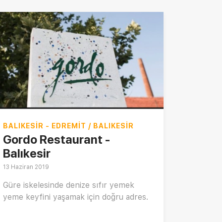
BALIKESIR - EDREMIT / BALIKESIR
Gordo Restaurant -
Balıkesir
13 Haziran 2019
Güre iskelesinde denize sıfır yemek
yeme keyfini yaşamak için doğru adres.