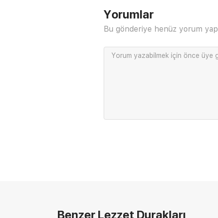
Yorumlar
Bu gönderiye henüz yorum yap
Yorum yazabilmek için önce
üye g
Benzer Lezzet Durakları