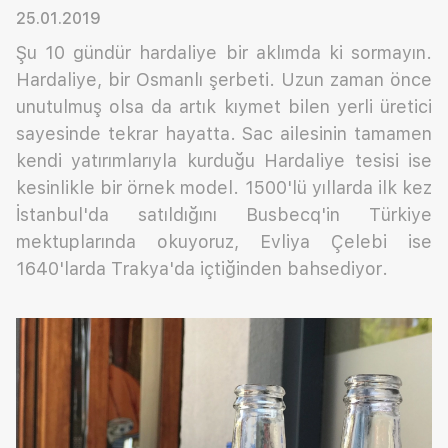
25.01.2019
Şu 10 gündür hardaliye bir aklımda ki sormayın.
Hardaliye, bir Osmanlı şerbeti. Uzun zaman önce
unutulmuş olsa da artık kıymet bilen yerli üretici
sayesinde tekrar hayatta. Sac ailesinin tamamen
kendi yatırımlarıyla kurduğu Hardaliye tesisi ise
kesinlikle bir örnek model. 1500'lü yıllarda ilk kez
İstanbul'da satıldığını Busbecq'in Türkiye
mektuplarında okuyoruz, Evliya Çelebi ise
1640'larda Trakya'da içtiğinden bahsediyor.