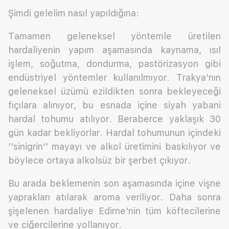
Şimdi gelelim nasıl yapıldığına:
Tamamen geleneksel yöntemle üretilen
hardaliyenin yapım aşamasında kaynama, ısıl
işlem, soğutma, dondurma, pastörizasyon gibi
endüstriyel yöntemler kullanılmıyor. Trakya'nın
geleneksel üzümü ezildikten sonra bekleyeceği
fıçılara alınıyor, bu esnada içine siyah yabani
hardal tohumu atılıyor. Beraberce yaklaşık 30
gün kadar bekliyorlar. Hardal tohumunun içindeki
''sinigrin'' mayayı ve alkol üretimini baskılıyor ve
böylece ortaya alkolsüz bir şerbet çıkıyor.
Bu arada beklemenin son aşamasında içine vişne
yaprakları atılarak aroma veriliyor. Daha sonra
şişelenen hardaliye Edirne'nin tüm köftecilerine
ve ciğercilerine yollanıyor.