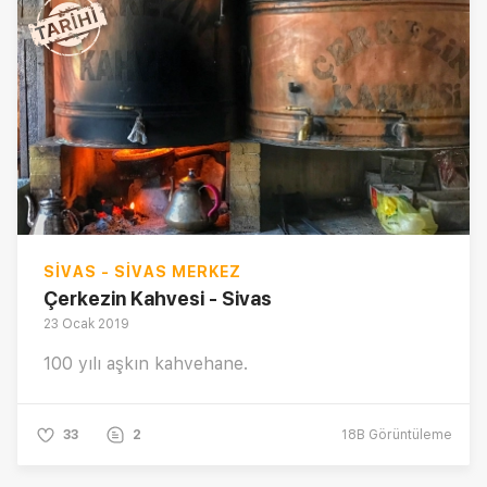
SIVAS - SIVAS MERKEZ
Çerkezin Kahvesi - Sivas
23 Ocak 2019
100 yılı aşkın kahvehane.
33
2
18B
Görüntüleme