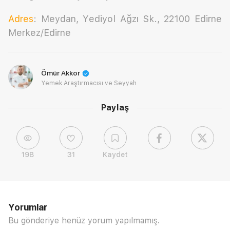
Adres
: Meydan, Yediyol Ağzı Sk., 22100 Edirne
Merkez/Edirne
Ömür Akkor
Yemek Araştırmacısı ve Seyyah
Paylaş
19B
31
Kaydet
Yorumlar
Bu gönderiye henüz yorum yapılmamış.