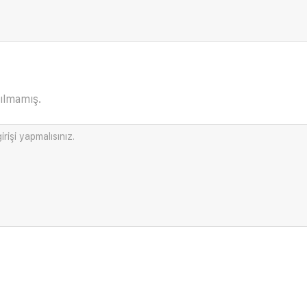
ılmamış.
irişi
yapmalısınız.