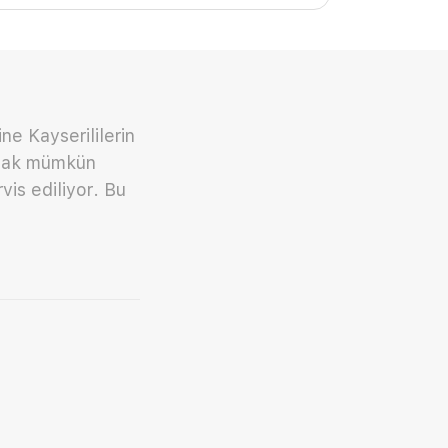
ne Kayserililerin
atmak mümkün
vis ediliyor. Bu