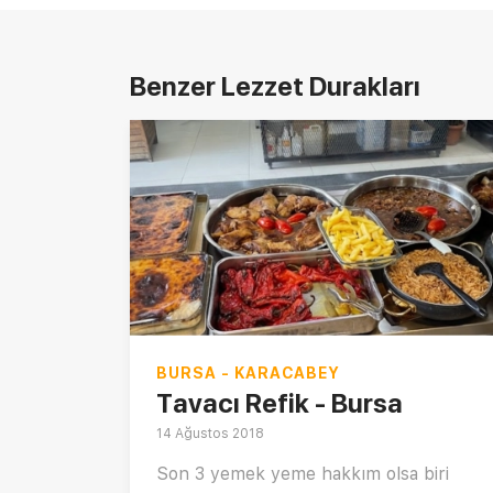
Benzer Lezzet Durakları
BURSA - KARACABEY
Tavacı Refik - Bursa
14 Ağustos 2018
Son 3 yemek yeme hakkım olsa biri