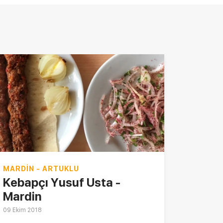
MARDIN - ARTUKLU
Kebapçı Yusuf Usta -
Mardin
09 Ekim 2018