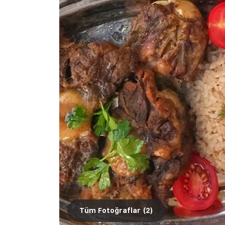
Tüm Fotoğraflar (
2
)