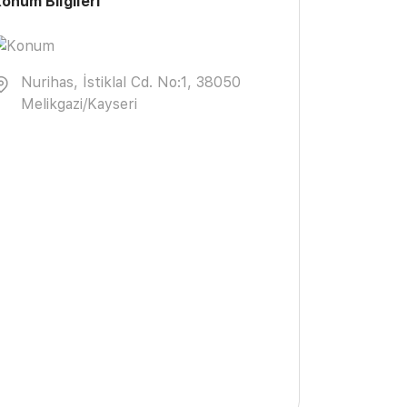
onum Bilgileri
Nurihas, İstiklal Cd. No:1, 38050
Melikgazi/Kayseri