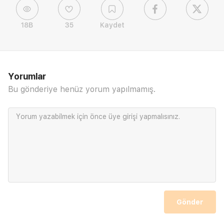
18B
35
Kaydet
Yorumlar
Bu gönderiye henüz yorum yapılmamış.
Yorum yazabilmek için önce
üye girişi
yapmalısınız.
Gönder