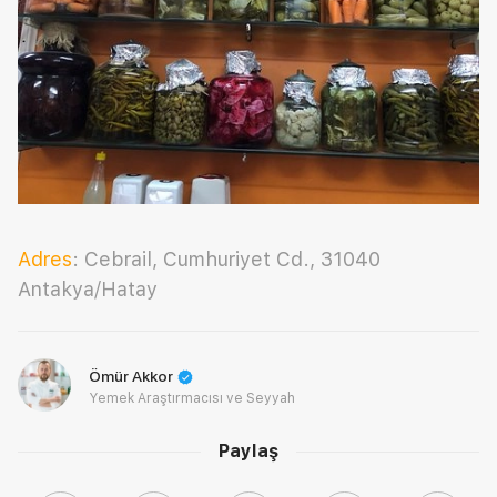
Adres
: Cebrail, Cumhuriyet Cd., 31040
Antakya/Hatay
Ömür Akkor
Yemek Araştırmacısı ve Seyyah
Paylaş