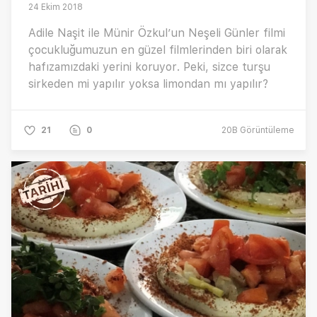
24 Ekim 2018
Adile Naşit ile Münir Özkul’un Neşeli Günler filmi
çocukluğumuzun en güzel filmlerinden biri olarak
hafızamızdaki yerini koruyor. Peki, sizce turşu
sirkeden mi yapılır yoksa limondan mı yapılır?
21
0
20B
Görüntüleme