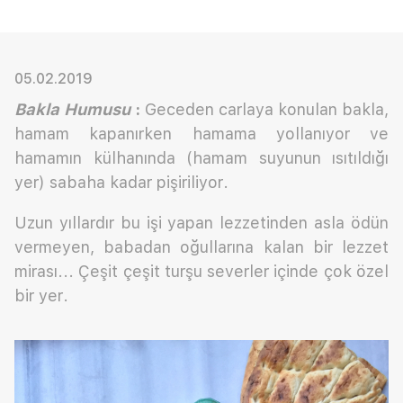
05.02.2019
Bakla Humusu
:
Geceden carlaya konulan bakla,
hamam kapanırken hamama yollanıyor ve
hamamın külhanında (hamam suyunun ısıtıldığı
yer) sabaha kadar pişiriliyor.
Uzun yıllardır bu işi yapan lezzetinden asla ödün
vermeyen, babadan oğullarına kalan bir lezzet
mirası... Çeşit çeşit turşu severler içinde çok özel
bir yer.