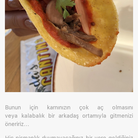
Bunun için karnınızın çok aç olmasını
veya kalabalık bir arkadaş ortamıyla gitmenizi
öneririz...
Hiç pişmanlık duymayacağınız bir yere geldiğiniz