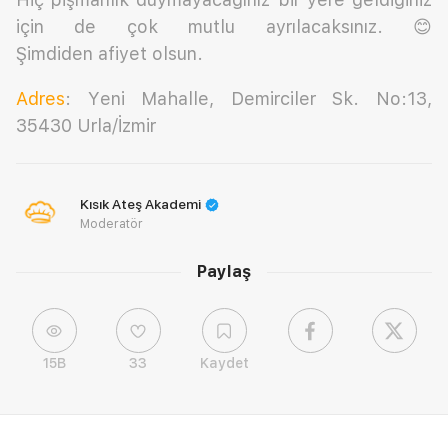
için de çok mutlu ayrılacaksınız. 😊
Şimdiden afiyet olsun.
Adres
: Yeni Mahalle, Demirciler Sk. No:13,
35430 Urla/İzmir
Kısık Ateş Akademi
Moderatör
Paylaş
15B
33
Kaydet