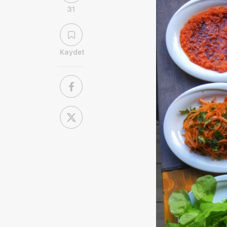
31
Kaydet