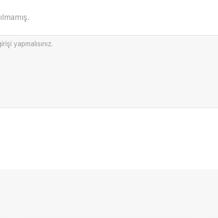
ılmamış.
irişi
yapmalısınız.