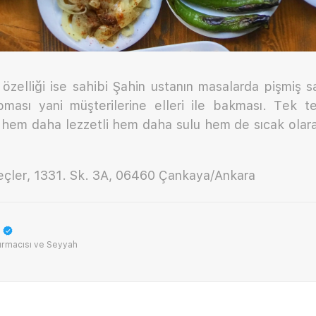
 özelliği ise sahibi Şahin ustanın masalarda pişmiş 
ması yani müşterilerine elleri ile bakması. Tek te
e hem daha lezzetli hem daha sulu hem de sıcak olara
eçler, 1331. Sk. 3A, 06460 Çankaya/Ankara
ırmacısı ve Seyyah