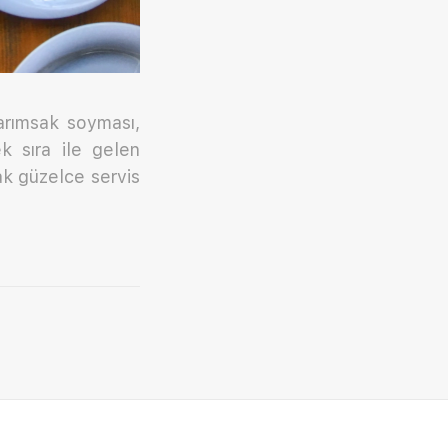
sarımsak soyması,
k sıra ile gelen
k güzelce servis