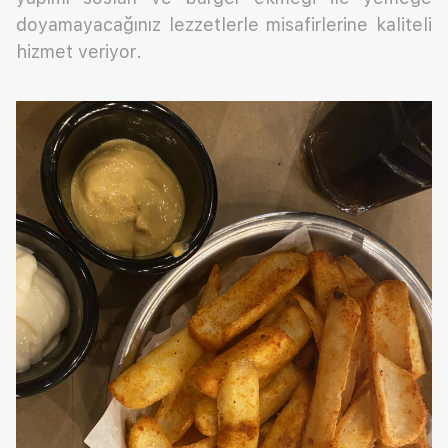
doyamayacağınız lezzetlerle misafirlerine kaliteli
hizmet veriyor.