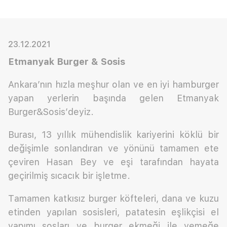
23.12.2021
Etmanyak Burger & Sosis
Ankara’nın hızla meşhur olan ve en iyi hamburger
yapan yerlerin başında gelen Etmanyak
Burger&Sosis’deyiz.
Burası, 13 yıllık mühendislik kariyerini köklü bir
değişimle sonlandıran ve yönünü tamamen ete
çeviren Hasan Bey ve eşi tarafından hayata
geçirilmiş sıcacık bir işletme.
Tamamen katkısız burger köfteleri, dana ve kuzu
etinden yapılan sosisleri, patatesin eşlikçisi el
yapımı sosları ve burger ekmeği ile yemeğe