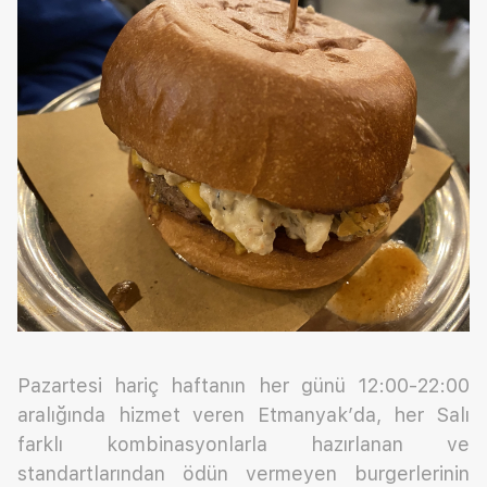
Pazartesi hariç haftanın her günü 12:00-22:00
aralığında hizmet veren Etmanyak’da, her Salı
farklı kombinasyonlarla hazırlanan ve
standartlarından ödün vermeyen burgerlerinin