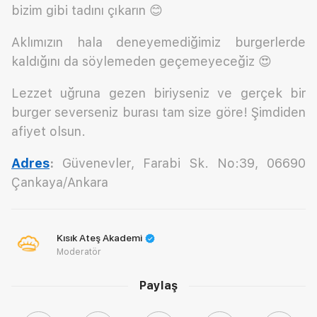
bizim gibi tadını çıkarın 😊
Aklımızın hala deneyemediğimiz burgerlerde
kaldığını da söylemeden geçemeyeceğiz 😍
Lezzet uğruna gezen biriyseniz ve gerçek bir
burger severseniz burası tam size göre! Şimdiden
afiyet olsun.
Adres
:
Güvenevler, Farabi Sk. No:39, 06690
Çankaya/Ankara
Kısık Ateş Akademi
Moderatör
Paylaş