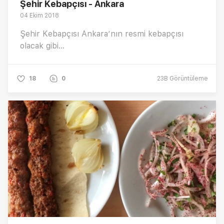
Şehir Kebapçısı - Ankara
04 Ekim 2018
Şehir Kebapçısı Ankara’nın resmi kebapçısı
olacak gibi...
18
0
23B
Görüntüleme