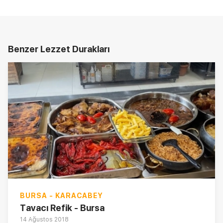
Benzer Lezzet Durakları
BURSA - KARACABEY
Tavacı Refik - Bursa
14 Ağustos 2018