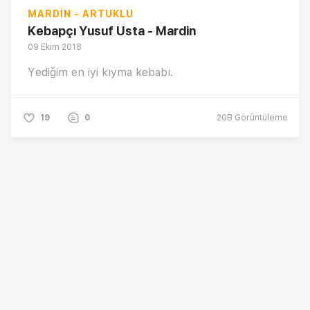
MARDIN - ARTUKLU
Kebapçı Yusuf Usta - Mardin
09 Ekim 2018
Yediğim en iyi kıyma kebabı.
19
0
20B
Görüntüleme