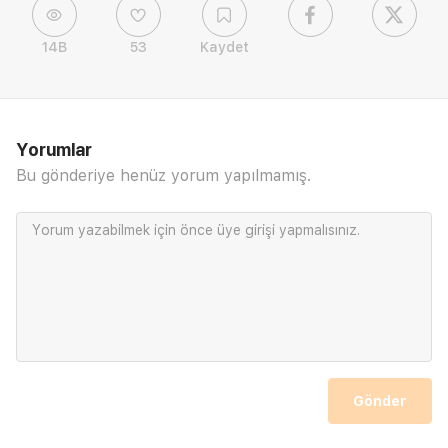
14B
53
Kaydet
Yorumlar
Bu gönderiye henüz yorum yapılmamış.
Yorum yazabilmek için önce
üye girişi
yapmalısınız.
Gönder