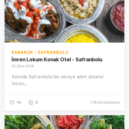
KARABÜK - SAFRANBOLU
İmren Lokum Konak Otel - Safranbolu
02 Ekim 2018
Aslında Safranbolu’da nereye adım atsanız
İmren...
14
0
17B
Görüntüleme