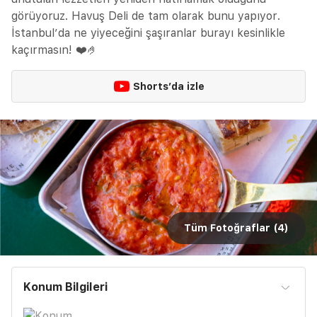
görüyoruz. Havuş Deli de tam olarak bunu yapıyor.
İstanbul’da ne yiyeceğini şaşıranlar burayı kesinlikle
kaçırmasın! ❤️🤌
Shorts’da izle
Tüm Fotoğraflar (
4
)
Konum Bilgileri