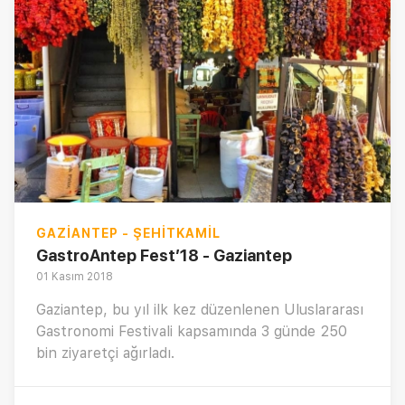
GAZIANTEP - ŞEHITKAMIL
GastroAntep Fest’18 - Gaziantep
01 Kasım 2018
Gaziantep, bu yıl ilk kez düzenlenen Uluslararası
Gastronomi Festivali kapsamında 3 günde 250
bin ziyaretçi ağırladı.