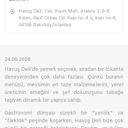
Havuş Deli, Yalı, Kısım Mah, Ataköy 2-5-6.
Kısım, Rauf Orbay Cd. Kapı no-4 İç kapı no-6,
34158 Bakırköy/İstanbul
24.06.2026
Havuş Deli’de yemek seçmek, sıradan bir lokanta
deneyiminden çok daha fazlası. Çünkü buranın
menüsü; mevsimin en taze malzemelerini, yerel
üreticinin emeğini ve şef dokunuşunu tabağa
taşıyan dinamik bir yapıya sahip.
Gastronomi dünyası sürekli bir "yenilik" ve
"farklılık" peşinde koşarken, Havuş Deli bize çok