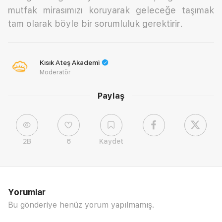
mutfak mirasımızı koruyarak geleceğe taşımak
tam olarak böyle bir sorumluluk gerektirir.
Kısık Ateş Akademi
Moderatör
Paylaş
2B
6
Kaydet
Yorumlar
Bu gönderiye henüz yorum yapılmamış.