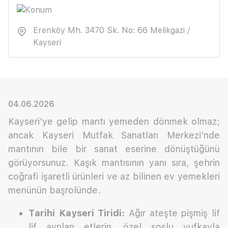
Erenköy Mh. 3470 Sk. No: 66 Melikgazi /
Kayseri
04.06.2026
Kayseri’ye gelip mantı yemeden dönmek olmaz;
ancak Kayseri Mutfak Sanatları Merkezi’nde
mantının bile bir sanat eserine dönüştüğünü
görüyorsunuz. Kaşık mantısının yanı sıra, şehrin
coğrafi işaretli ürünleri ve az bilinen ev yemekleri
menünün başrolünde.
Tarihi Kayseri Tiridi:
Ağır ateşte pişmiş lif
lif ayrılan etlerin, özel soslu yufkayla