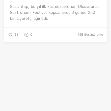
Gaziantep, bu yıl ilk kez düzenlenen Uluslararası
Gastronomi Festivali kapsamında 3 günde 250
bin ziyaretçi ağırladı.
21
0
18B
Görüntüleme