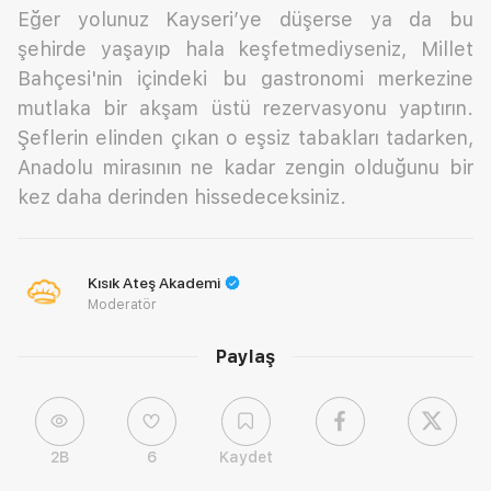
Eğer yolunuz Kayseri’ye düşerse ya da bu
şehirde yaşayıp hala keşfetmediyseniz, Millet
Bahçesi'nin içindeki bu gastronomi merkezine
mutlaka bir akşam üstü rezervasyonu yaptırın.
Şeflerin elinden çıkan o eşsiz tabakları tadarken,
Anadolu mirasının ne kadar zengin olduğunu bir
kez daha derinden hissedeceksiniz.
Kısık Ateş Akademi
Moderatör
Paylaş
2B
6
Kaydet