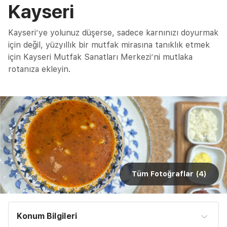
Kayseri
Kayseri’ye yolunuz düşerse, sadece karnınızı doyurmak
için değil, yüzyıllık bir mutfak mirasına tanıklık etmek
için Kayseri Mutfak Sanatları Merkezi’ni mutlaka
rotanıza ekleyin.
Tüm Fotoğraflar (
4
)
Konum Bilgileri