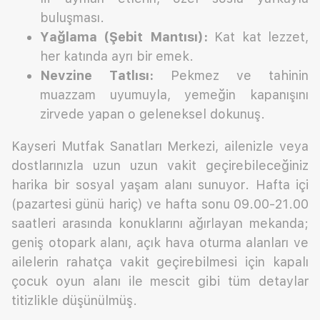
buluşması.
Yağlama (Şebit Mantısı):
Kat kat lezzet,
her katında ayrı bir emek.
Nevzine Tatlısı:
Pekmez ve tahinin
muazzam uyumuyla, yemeğin kapanışını
zirvede yapan o geleneksel dokunuş.
Kayseri Mutfak Sanatları Merkezi, ailenizle veya
dostlarınızla uzun uzun vakit geçirebileceğiniz
harika bir sosyal yaşam alanı sunuyor. Hafta içi
(pazartesi günü hariç) ve hafta sonu 09.00-21.00
saatleri arasında konuklarını ağırlayan mekanda;
geniş otopark alanı, açık hava oturma alanları ve
ailelerin rahatça vakit geçirebilmesi için kapalı
çocuk oyun alanı ile mescit gibi tüm detaylar
titizlikle düşünülmüş.