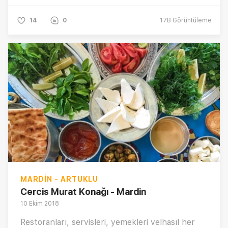
14
0
17B
Görüntüleme
MARDIN - ARTUKLU
Cercis Murat Konağı - Mardin
10 Ekim 2018
Restoranları, servisleri, yemekleri velhasıl her