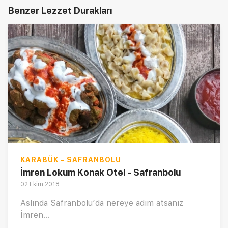
Benzer Lezzet Durakları
KARABÜK - SAFRANBOLU
İmren Lokum Konak Otel - Safranbolu
02 Ekim 2018
Aslında Safranbolu’da nereye adım atsanız
İmren...