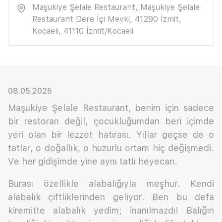
Maşukiye Şelale Restaurant, Maşukiye Şelale
Restaurant Dere İçi Mevki, 41290 İzmit,
Kocaeli, 41110 İzmit/Kocaeli
08.05.2025
Maşukiye Şelale Restaurant, benim için sadece
bir restoran değil, çocukluğumdan beri içimde
yeri olan bir lezzet hatırası. Yıllar geçse de o
tatlar, o doğallık, o huzurlu ortam hiç değişmedi.
Ve her gidişimde yine aynı tatlı heyecan.
Burası özellikle alabalığıyla meşhur. Kendi
alabalık çiftliklerinden geliyor. Ben bu defa
kiremitte alabalık yedim; inanılmazdı! Balığın