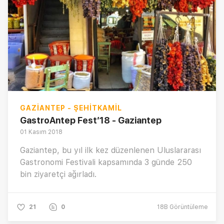
GAZIANTEP - ŞEHITKAMIL
GastroAntep Fest’18 - Gaziantep
01 Kasım 2018
Gaziantep, bu yıl ilk kez düzenlenen Uluslararası
Gastronomi Festivali kapsamında 3 günde 250
bin ziyaretçi ağırladı.
21
0
18B
Görüntüleme