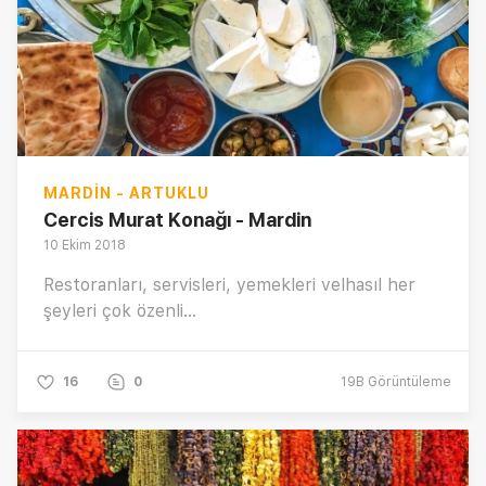
MARDIN - ARTUKLU
Cercis Murat Konağı - Mardin
10 Ekim 2018
Restoranları, servisleri, yemekleri velhasıl her
şeyleri çok özenli...
16
0
19B
Görüntüleme