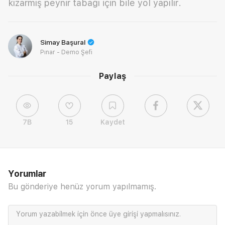
kızarmış peynir tabağı için bile yol yapılır.
Simay Başural
Pınar - Demo Şefi
Paylaş
7B
15
Kaydet
Yorumlar
Bu gönderiye henüz yorum yapılmamış.
Yorum yazabilmek için önce
üye girişi
yapmalısınız.