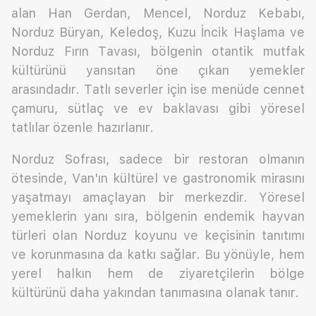
alan Han Gerdan, Mencel, Norduz Kebabı,
Norduz Büryan, Keledoş, Kuzu İncik Haşlama ve
Norduz Fırın Tavası, bölgenin otantik mutfak
kültürünü yansıtan öne çıkan yemekler
arasındadır. Tatlı severler için ise menüde cennet
çamuru, sütlaç ve ev baklavası gibi yöresel
tatlılar özenle hazırlanır.
Norduz Sofrası, sadece bir restoran olmanın
ötesinde, Van'ın kültürel ve gastronomik mirasını
yaşatmayı amaçlayan bir merkezdir. Yöresel
yemeklerin yanı sıra, bölgenin endemik hayvan
türleri olan Norduz koyunu ve keçisinin tanıtımı
ve korunmasına da katkı sağlar. Bu yönüyle, hem
yerel halkın hem de ziyaretçilerin bölge
kültürünü daha yakından tanımasına olanak tanır.