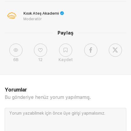
Kısık Ateş Akademi
Moderatör
Paylaş
6B
12
Kaydet
Yorumlar
Bu gönderiye henüz yorum yapılmamış.
Yorum yazabilmek için önce
üye girişi
yapmalısınız.