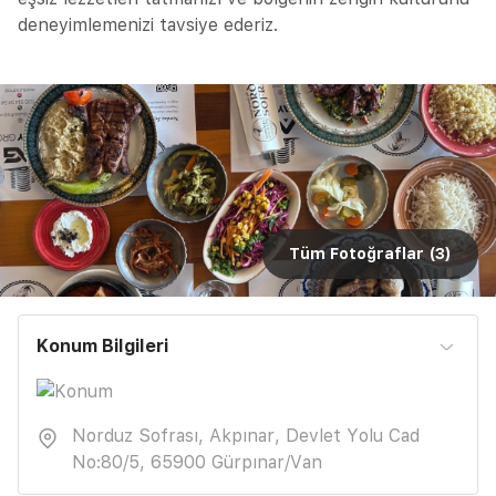
deneyimlemenizi tavsiye ederiz.
Tüm Fotoğraflar (
3
)
Konum Bilgileri
Norduz Sofrası, Akpınar, Devlet Yolu Cad
No:80/5, 65900 Gürpınar/Van