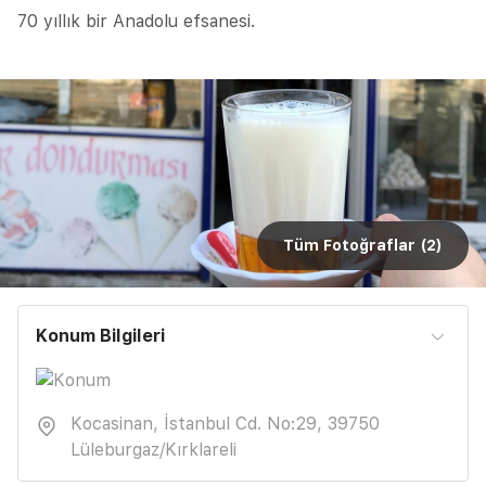
70 yıllık bir Anadolu efsanesi.
Tüm Fotoğraflar (
2
)
Konum Bilgileri
Kocasinan, İstanbul Cd. No:29, 39750
Lüleburgaz/Kırklareli