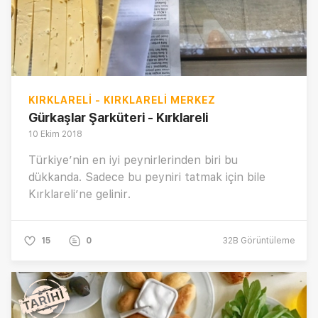
KIRKLARELI - KIRKLARELI MERKEZ
Gürkaşlar Şarküteri - Kırklareli
10 Ekim 2018
Türkiye’nin en iyi peynirlerinden biri bu
dükkanda. Sadece bu peyniri tatmak için bile
Kırklareli’ne gelinir.
15
0
32B
Görüntüleme