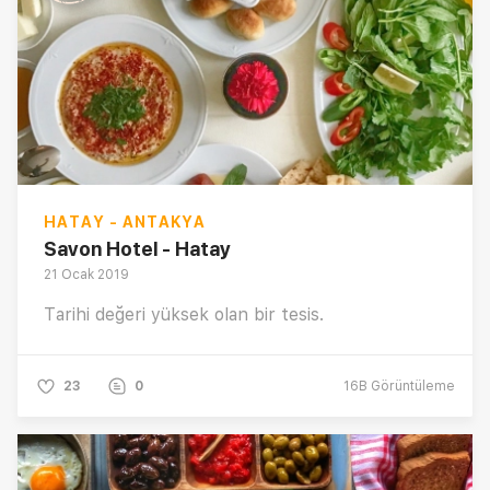
HATAY - ANTAKYA
Savon Hotel - Hatay
21 Ocak 2019
Tarihi değeri yüksek olan bir tesis.
23
0
16B
Görüntüleme