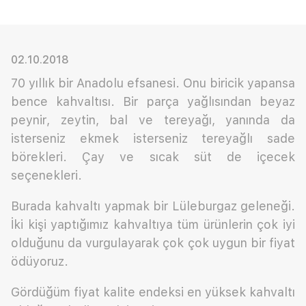
02.10.2018
70 yıllık bir Anadolu efsanesi. Onu biricik yapansa
bence kahvaltısı. Bir parça yağlısından beyaz
peynir, zeytin, bal ve tereyağı, yanında da
isterseniz ekmek isterseniz tereyağlı sade
börekleri. Çay ve sıcak süt de içecek
seçenekleri.
Burada kahvaltı yapmak bir Lüleburgaz geleneği.
İki kişi yaptığımız kahvaltıya tüm ürünlerin çok iyi
olduğunu da vurgulayarak çok çok uygun bir fiyat
ödüyoruz.
Gördüğüm fiyat kalite endeksi en yüksek kahvaltı