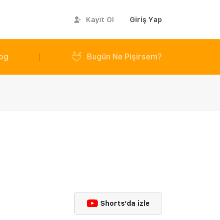
Kayıt Ol
Giriş Yap
og
Bugün Ne Pişirsem?
Shorts’da izle