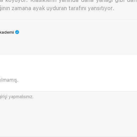
ının zamana ayak uyduran tarafını yansıtıyor.
Akademi
ılmamış.
irişi
yapmalısınız.