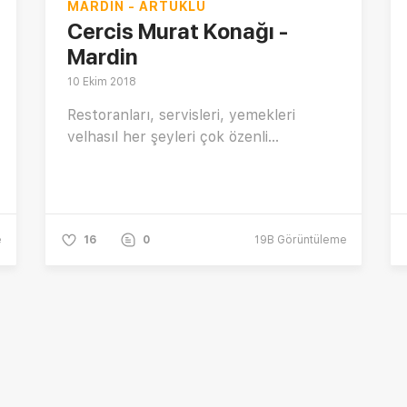
MARDIN - ARTUKLU
Cercis Murat Konağı -
Mardin
10 Ekim 2018
Restoranları, servisleri, yemekleri
velhasıl her şeyleri çok özenli...
e
16
0
19B
Görüntüleme