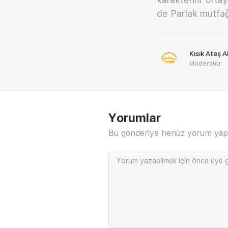
de Parlak mutfağ
Kısık Ateş 
Moderatör
Yorumlar
Bu gönderiye henüz yorum yap
Yorum yazabilmek için önce
üye g