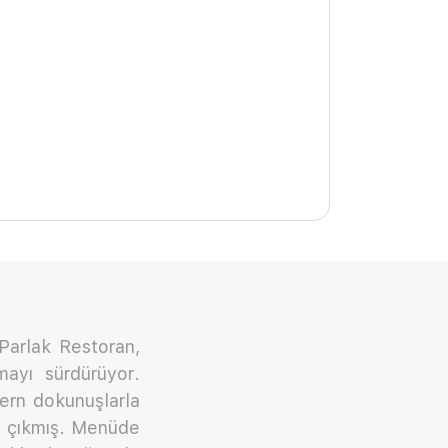
 Parlak Restoran,
mayı sürdürüyor.
ern dokunuşlarla
ı çıkmış. Menüde