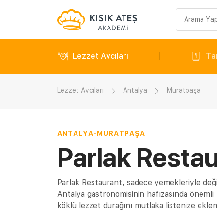
Arama
sorgusu
Lezzet Avcıları
Tar
Lezzet Avcıları
Antalya
Muratpaşa
ANTALYA
-
MURATPAŞA
Parlak Restau
Parlak Restaurant, sadece yemekleriyle değil 
Antalya gastronomisinin hafızasında önemli 
köklü lezzet durağını mutlaka listenize eklem