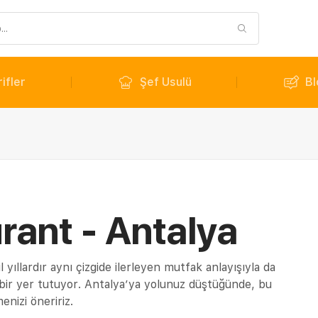
ifler
Şef Usulü
Bl
rant - Antalya
yıllardır aynı çizgide ilerleyen mutfak anlayışıyla da
bir yer tutuyor. Antalya’ya yolunuz düştüğünde, bu
enizi öneririz.