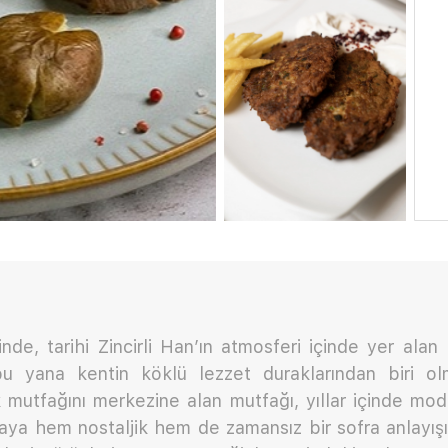
inde, tarihi Zincirli Han’ın atmosferi içinde yer alan
u yana kentin köklü lezzet duraklarından biri ol
 mutfağını merkezine alan mutfağı, yıllar içinde mod
taya hem nostaljik hem de zamansız bir sofra anlayış