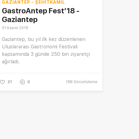
GAZIANTEP - ŞEHITKAMIL
GastroAntep Fest’18 -
Gaziantep
01 Kasım 2018
Gaziantep, bu yıl ilk kez düzenlenen
Uluslararası Gastronomi Festivali
kapsamında 3 günde 250 bin ziyaretçi
ağırladı.
21
0
18B
Görüntüleme