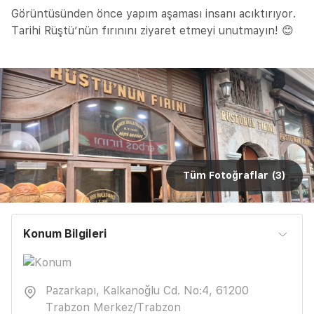
Görüntüsünden önce yapım aşaması insanı acıktırıyor.
Tarihi Rüştü’nün fırınını ziyaret etmeyi unutmayın! 😊
Tüm Fotoğraflar (
3
)
Konum Bilgileri
Pazarkapı, Kalkanoğlu Cd. No:4, 61200
Trabzon Merkez/Trabzon