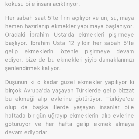
kokusu bile insanı acıktırıyor.
Her sabah saat 5’te fırın açılıyor ve un, su, maya
hemen hazırlanıp ekmekler yapılmaya başlanıyor.
Oradaki İbrahim Usta’da ekmekleri pişirmeye
başlıyor. İbrahim Usta 12 yıldır her sabah 5’te
gelip ekmeklerini özenle pişirmeye devam
ediyor, bize de bu ekmekleri yiyip damaklarımızı
şenlendirmek kalıyor.
Düşünün ki o kadar güzel ekmekler yapılıyor ki
birçok Avrupa’da yaşayan Türklerde gelip bizzat
bu ekmeği alıp evlerine götürüyor. Türkiye’de
olup da başka illerde yaşayan insanlar bile
haftada bir gün uğrayıp ekmeklerini alıp evlerine
götürüyor ve her hafta gelip ekmek almaya
devam ediyorlar.