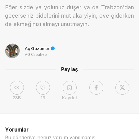
Eğer sizde ya yolunuz düşer ya da Trabzon’dan
geçerseniz pidelerini mutlaka yiyin, eve giderken
de ekmeğinizi almayı unutmayın.
Aç Gezenler
AG Creative
Paylaş
23B
19
Kaydet
Yorumlar
Bu gönderiye henüz yorum yapılmamış.