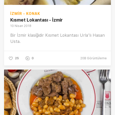
İZMIR - KONAK
Kısmet Lokantası - İzmir
10 Nisan 2018
Bir İzmir klasiğidir Kısmet Lokantası Urla'lı Hasan
Usta.
25
0
20B
Görüntüleme