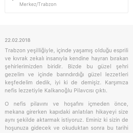
Merkez/Trabzon
22.02.2018
Trabzon yeşilliğiyle, içinde yaşamış olduğu esprili
ve kıvrak zekalı insanıyla kendine hayran bırakan
şehirlerimizden biridir. Bizde bu güzel şehri
gezelim ve içinde barındırdığı güzel lezzetleri
keşfedelim dedik, iyi ki de demişiz. Karşımıza
nefis lezzetiyle Kalkanoğlu Pilavcısı çıktı.
O nefis pilavını ve hoşafını içmeden önce,
mekana girerken kapıdaki anlatılan hikayeyi size
aynı şekilde aktarmak istiyoruz. Eminiz ki sizin de
hoşunuza gidecek ve okuduktan sonra bu tarihi