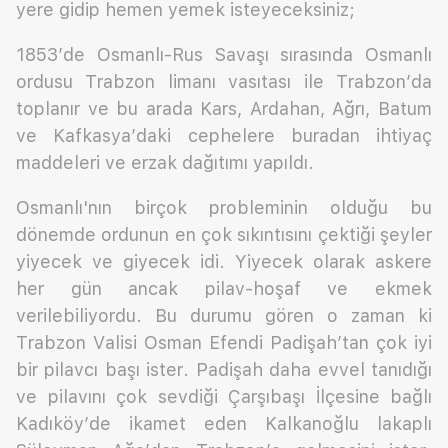
yere gidip hemen yemek isteyeceksiniz;
1853’de Osmanlı-Rus Savaşı sırasında Osmanlı
ordusu Trabzon limanı vasıtası ile Trabzon’da
toplanır ve bu arada Kars, Ardahan, Ağrı, Batum
ve Kafkasya’daki cephelere buradan ihtiyaç
maddeleri ve erzak dağıtımı yapıldı.
Osmanlı'nın birçok probleminin olduğu bu
dönemde ordunun en çok sıkıntısını çektiği şeyler
yiyecek ve giyecek idi. Yiyecek olarak askere
her gün ancak pilav-hoşaf ve ekmek
verilebiliyordu. Bu durumu gören o zaman ki
Trabzon Valisi Osman Efendi Padişah’tan çok iyi
bir pilavcı başı ister. Padişah daha evvel tanıdığı
ve pilavını çok sevdiği Çarşıbaşı İlçesine bağlı
Kadıköy’de ikamet eden Kalkanoğlu lakaplı