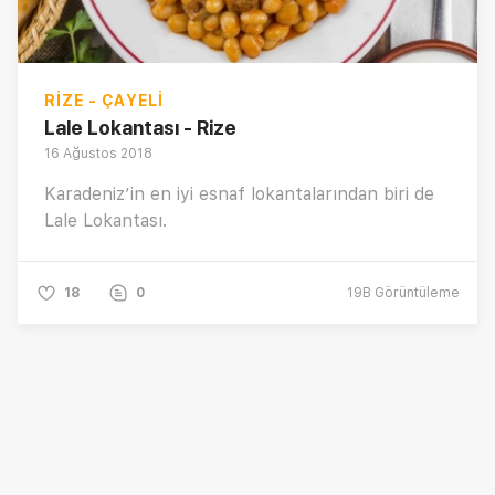
RIZE - ÇAYELI
Lale Lokantası - Rize
16 Ağustos 2018
Karadeniz’in en iyi esnaf lokantalarından biri de
Lale Lokantası.
18
0
19B
Görüntüleme