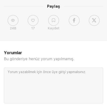
Paylaş
24B
17
Kaydet
Yorumlar
Bu gönderiye henüz yorum yapılmamış.
Yorum yazabilmek için önce
üye girişi
yapmalısınız.