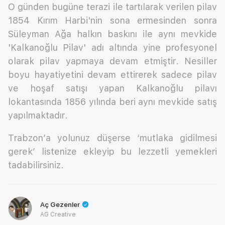
O günden bugüne terazi ile tartılarak verilen pilav
1854 Kırım Harbi'nin sona ermesinden sonra
Süleyman Ağa halkın baskını ile aynı mevkide
'Kalkanoğlu Pilav' adı altında yine profesyonel
olarak pilav yapmaya devam etmiştir. Nesiller
boyu hayatiyetini devam ettirerek sadece pilav
ve hoşaf satışı yapan Kalkanoğlu pilavı
lokantasında 1856 yılında beri aynı mevkide satış
yapılmaktadır.
Trabzon’a yolunuz düşerse ‘mutlaka gidilmesi
gerek’ listenize ekleyip bu lezzetli yemekleri
tadabilirsiniz.
Aç Gezenler
AG Creative