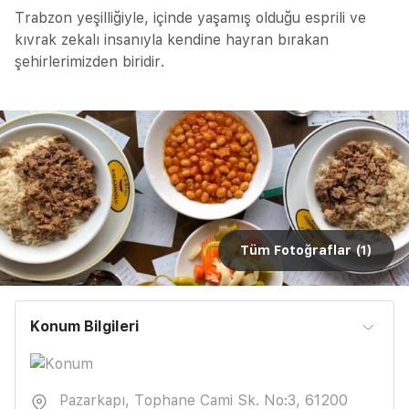
Trabzon yeşilliğiyle, içinde yaşamış olduğu esprili ve
kıvrak zekalı insanıyla kendine hayran bırakan
şehirlerimizden biridir.
Tüm Fotoğraflar (
1
)
Konum Bilgileri
Pazarkapı, Tophane Cami Sk. No:3, 61200