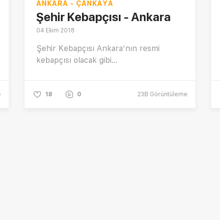
ANKARA - ÇANKAYA
Şehir Kebapçısı - Ankara
04 Ekim 2018
Şehir Kebapçısı Ankara’nın resmi
kebapçısı olacak gibi...
e
18
0
23B
Görüntüleme