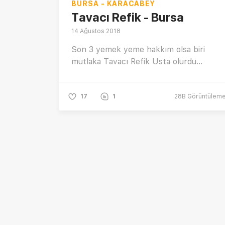
BURSA - KARACABEY
Tavacı Refik - Bursa
14 Ağustos 2018
Son 3 yemek yeme hakkım olsa biri
mutlaka Tavacı Refik Usta olurdu...
17
1
28B
Görüntülem