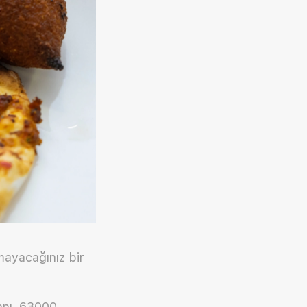
mayacağınız bir
anı, 63000