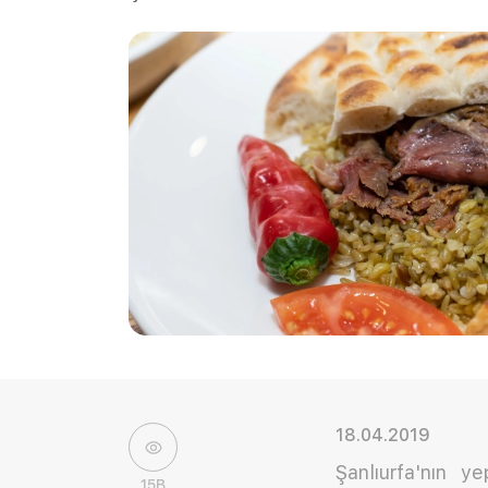
18.04.2019
Şanlıurfa'nın y
15B