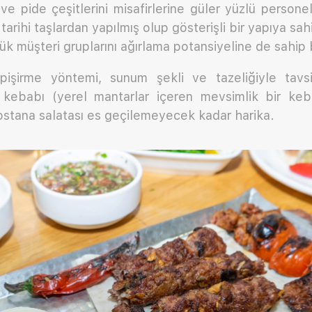
ve pide çeşitlerini misafirlerine güler yüzlü persone
tarihi taşlardan yapılmış olup gösterişli bir yapıya sa
ük müşteri gruplarını ağırlama potansiyeline de sahip b
, pişirme yöntemi, sunum şekli ve tazeliğiyle tavs
 kebabı (yerel mantarlar içeren mevsimlik bir kebap
stana salatası es geçilemeyecek kadar harika.