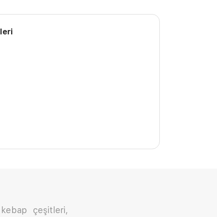
leri
kebap çeşitleri,