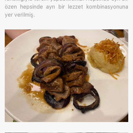
özen hepsinde ayrı bir lezzet kombinasyonuna
yer verilmiş.