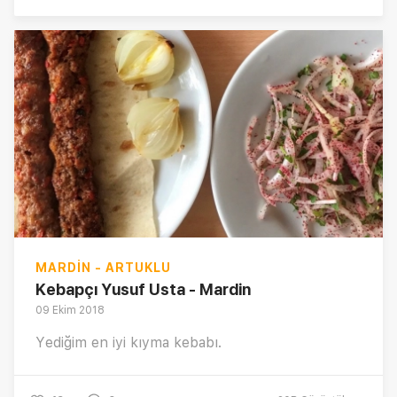
MARDIN - ARTUKLU
Kebapçı Yusuf Usta - Mardin
09 Ekim 2018
Yediğim en iyi kıyma kebabı.