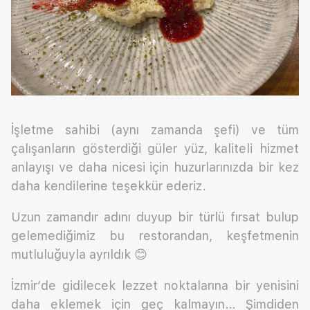
İşletme sahibi (aynı zamanda şefi) ve tüm
çalışanların gösterdiği güler yüz, kaliteli hizmet
anlayışı ve daha nicesi için huzurlarınızda bir kez
daha kendilerine teşekkür ederiz.
Uzun zamandır adını duyup bir türlü fırsat bulup
gelemediğimiz bu restorandan, keşfetmenin
mutluluğuyla ayrıldık 😊
İzmir’de gidilecek lezzet noktalarına bir yenisini
daha eklemek için geç kalmayın… Şimdiden