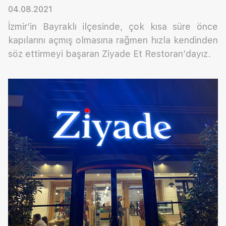
04.08.2021
İzmir’in Bayraklı ilçesinde, çok kısa süre önce
kapılarını açmış olmasına rağmen hızla kendinden
söz ettirmeyi başaran Ziyade Et Restoran’dayız.