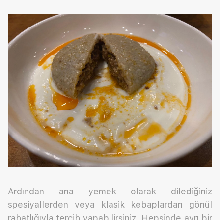
Ardından ana yemek olarak dilediğiniz
spesiyallerden veya klasik kebaplardan gönül
rahatlığıyla tercih yapabilirsiniz. Hepsinde ayrı bir