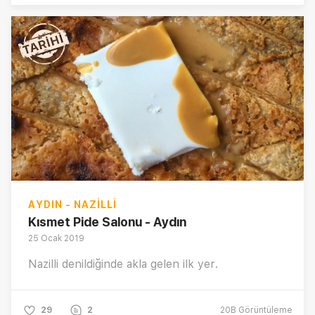
AYDIN - NAZILLI
Kısmet Pide Salonu - Aydın
25 Ocak 2019
Nazilli denildiğinde akla gelen ilk yer.
29
2
20B
Görüntüleme