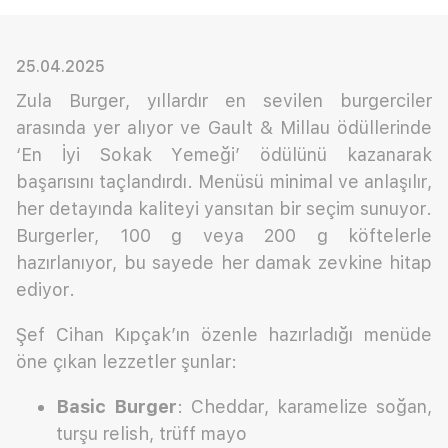
25.04.2025
Zula Burger, yıllardır en sevilen burgerciler
arasında yer alıyor ve Gault & Millau ödüllerinde
‘En İyi Sokak Yemeği’ ödülünü kazanarak
başarısını taçlandırdı. Menüsü minimal ve anlaşılır,
her detayında kaliteyi yansıtan bir seçim sunuyor.
Burgerler, 100 g veya 200 g köftelerle
hazırlanıyor, bu sayede her damak zevkine hitap
ediyor.
Şef Cihan Kıpçak’ın özenle hazırladığı menüde
öne çıkan lezzetler şunlar:
Basic Burger
: Cheddar, karamelize soğan,
turşu relish, trüff mayo