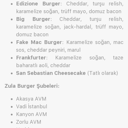
Edizione Burger
: Cheddar, turşu relish,
karamelize soğan, trüff mayo, domuz bacon
Big Burger
: Cheddar, turşu relish,
karamelize soğan, jack-hardal, trüff mayo,
domuz bacon
Fake Mac Burger
: Karamelize soğan, mac
sos, cheddar peyniri, marul
Frankfurter
: Karamelize soğan, taze
baharatlı aoli, cheddar
San Sebastian Cheesecake
(Tatlı olarak)
Zula Burger Şubeleri:
Akasya AVM
Vadi İstanbul
Kanyon AVM
Zorlu AVM