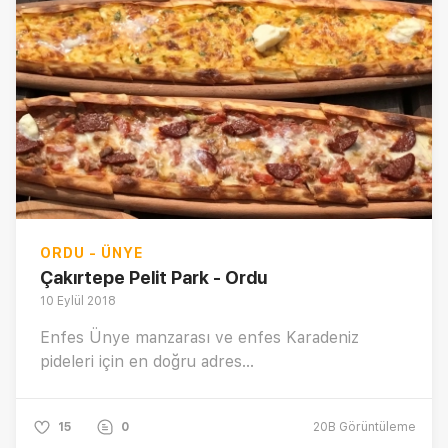
ORDU - ÜNYE
Çakırtepe Pelit Park - Ordu
10 Eylül 2018
Enfes Ünye manzarası ve enfes Karadeniz
pideleri için en doğru adres...
15
0
20B
Görüntüleme