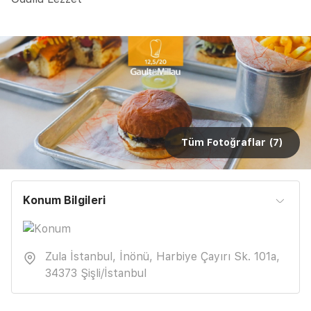
Tüm Fotoğraflar (
7
)
Konum Bilgileri
Zula İstanbul, İnönü, Harbiye Çayırı Sk. 101a,
34373 Şişli/İstanbul