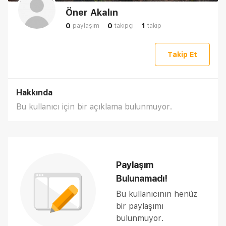
Öner Akalın
0
0
1
paylaşım
takipçi
takip
Takip Et
Hakkında
Bu kullanıcı için bir açıklama bulunmuyor.
Paylaşım
Bulunamadı!
Bu kullanıcının henüz
bir paylaşımı
bulunmuyor.