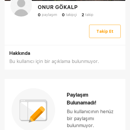
ONUR GÖKALP
0
0
2
paylaşım
takipçi
takip
Takip Et
Hakkında
Bu kullanıcı için bir açıklama bulunmuyor.
Paylaşım
Bulunamadı!
Bu kullanıcının henüz
bir paylaşımı
bulunmuyor.