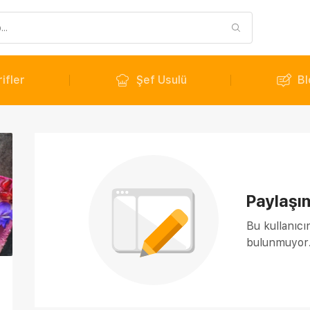
ifler
Şef Usulü
Bl
Paylaşı
Bu kullanıcı
bulunmuyor