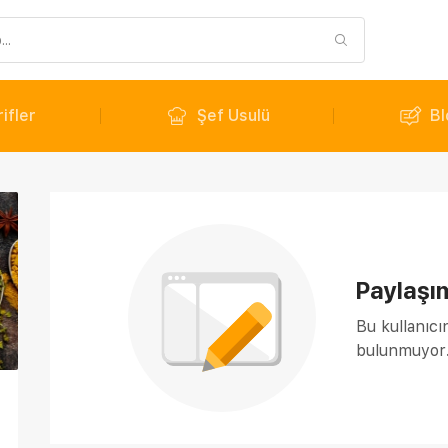
ifler
Şef Usulü
Bl
Paylaşı
Bu kullanıcı
bulunmuyor