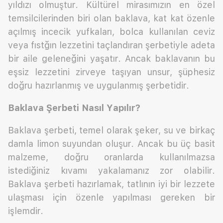
yıldızı olmuştur. Kültürel mirasımızın en özel
temsilcilerinden biri olan baklava, kat kat özenle
açılmış incecik yufkaları, bolca kullanılan ceviz
veya fıstğın lezzetini taçlandıran şerbetiyle adeta
bir aile geleneğini yaşatır. Ancak baklavanın bu
eşsiz lezzetini zirveye taşıyan unsur, şüphesiz
doğru hazırlanmış ve uygulanmış şerbetidir.
Baklava Şerbeti Nasıl Yapılır?
Baklava şerbeti, temel olarak şeker, su ve birkaç
damla limon suyundan oluşur. Ancak bu üç basit
malzeme, doğru oranlarda kullanılmazsa
istediğiniz kıvamı yakalamanız zor olabilir.
Baklava şerbeti hazırlamak, tatlının iyi bir lezzete
ulaşması için özenle yapılması gereken bir
işlemdir.