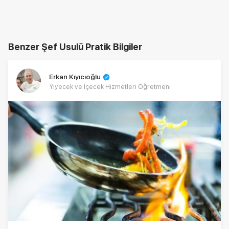
Benzer Şef Usulü Pratik Bilgiler
Erkan Kıyıcıoğlu
Yiyecek ve İçecek Hizmetleri Öğretmeni