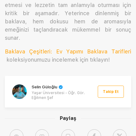
etmesi ve lezzetin tam anlamıyla oturması için
kritik bir aşamadır. Yeterince dinlenmiş bir
baklava, hem dokusu hem de aromasıyla
emeğinizi taçlandıracak mükemmel bir sonuç
sunar.
Baklava Çeşitleri: Ev Yapımı Baklava Tarifleri
koleksiyonumuzu incelemek için tıklayın!
Selin Güloğlu
Takip Et
Yaşar Üniversitesi - Öğr. Gör.
Eğitmen Şef
Paylaş