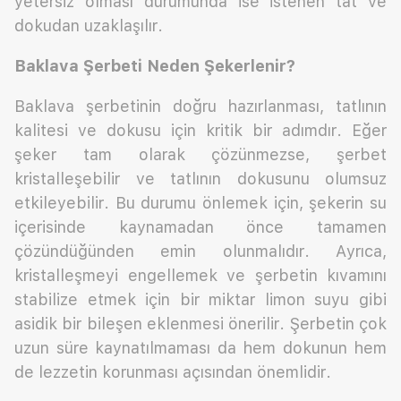
yetersiz olması durumunda ise istenen tat ve
dokudan uzaklaşılır.
Baklava Şerbeti Neden Şekerlenir?
Baklava şerbetinin doğru hazırlanması, tatlının
kalitesi ve dokusu için kritik bir adımdır. Eğer
şeker tam olarak çözünmezse, şerbet
kristalleşebilir ve tatlının dokusunu olumsuz
etkileyebilir. Bu durumu önlemek için, şekerin su
içerisinde kaynamadan önce tamamen
çözündüğünden emin olunmalıdır. Ayrıca,
kristalleşmeyi engellemek ve şerbetin kıvamını
stabilize etmek için bir miktar limon suyu gibi
asidik bir bileşen eklenmesi önerilir. Şerbetin çok
uzun süre kaynatılmaması da hem dokunun hem
de lezzetin korunması açısından önemlidir.