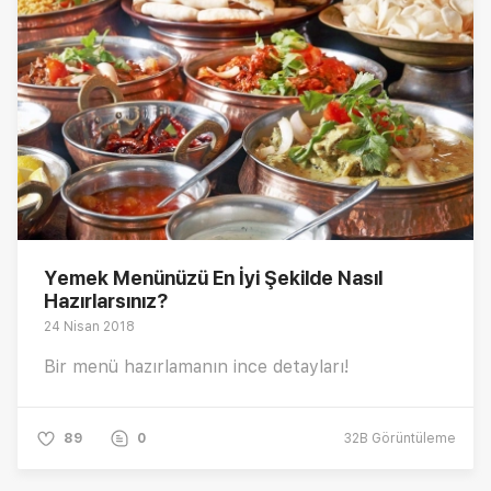
Yemek Menünüzü En İyi Şekilde Nasıl
Hazırlarsınız?
24 Nisan 2018
Bir menü hazırlamanın ince detayları!
89
0
32B
Görüntüleme