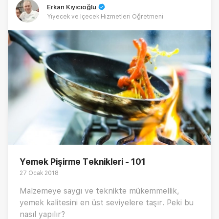
Erkan Kıyıcıoğlu
Yiyecek ve İçecek Hizmetleri Öğretmeni
Yemek Pişirme Teknikleri - 101
27 Ocak 2018
Malzemeye saygı ve teknikte mükemmellik,
yemek kalitesini en üst seviyelere taşır. Peki bu
nasıl yapılır?