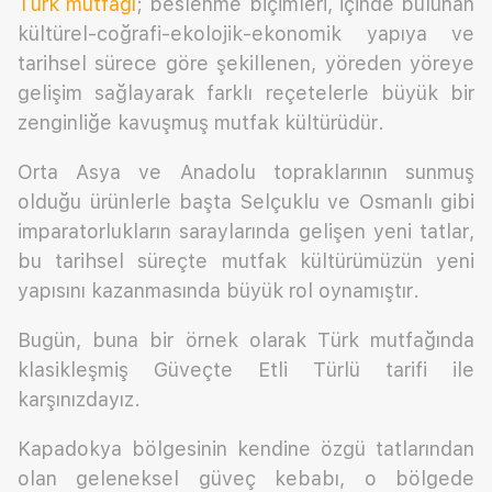
Türk mutfağı
; beslenme biçimleri, içinde bulunan
kültürel-coğrafi-ekolojik-ekonomik yapıya ve
tarihsel sürece göre şekillenen, yöreden yöreye
gelişim sağlayarak farklı reçetelerle büyük bir
zenginliğe kavuşmuş mutfak kültürüdür.
Orta Asya ve Anadolu topraklarının sunmuş
olduğu ürünlerle başta Selçuklu ve Osmanlı gibi
imparatorlukların saraylarında gelişen yeni tatlar,
bu tarihsel süreçte mutfak kültürümüzün yeni
yapısını kazanmasında büyük rol oynamıştır.
Bugün, buna bir örnek olarak Türk mutfağında
klasikleşmiş Güveçte Etli Türlü tarifi ile
karşınızdayız.
Kapadokya bölgesinin kendine özgü tatlarından
olan geleneksel güveç kebabı, o bölgede