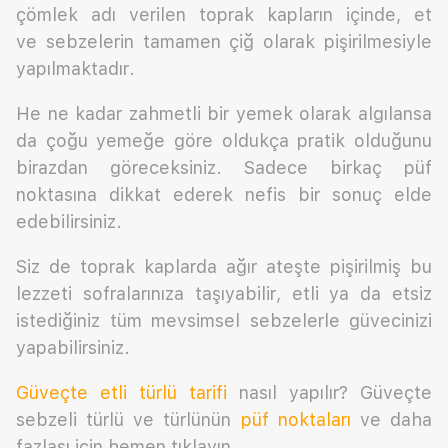
çömlek adı verilen toprak kapların içinde, et
ve sebzelerin tamamen çiğ olarak pişirilmesiyle
yapılmaktadır.
He ne kadar zahmetli bir yemek olarak algılansa
da çoğu yemeğe göre oldukça pratik olduğunu
birazdan göreceksiniz. Sadece birkaç püf
noktasına dikkat ederek nefis bir sonuç elde
edebilirsiniz.
Siz de toprak kaplarda ağır ateşte pişirilmiş bu
lezzeti sofralarınıza taşıyabilir, etli ya da etsiz
istediğiniz tüm mevsimsel sebzelerle güvecinizi
yapabilirsiniz.
Güveçte etli türlü tarifi
nasıl yapılır? Güveçte
sebzeli türlü ve türlünün
püf noktaları
ve daha
fazlası için hemen tıklayın...