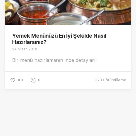
Yemek Menünüzü En İyi Şekilde Nasıl
Hazırlarsınız?
24 Nisan 2018
Bir menü hazırlamanın ince detayları!
89
0
32B
Görüntüleme