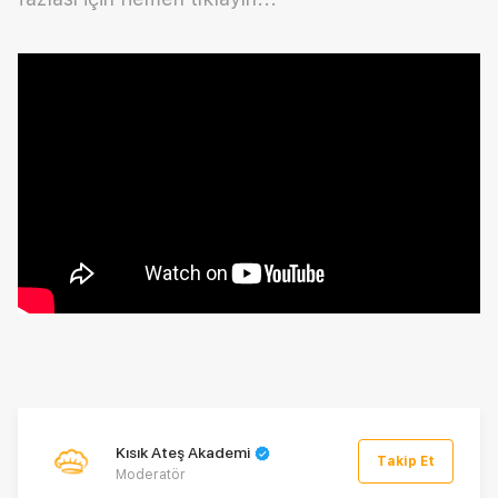
Kısık Ateş Akademi
Takip Et
Moderatör