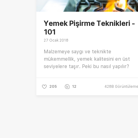
Yemek Pişirme Teknikleri -
101
27 Ocak 2018
Malzemeye saygı ve teknikte
mükemmellik, yemek kalitesini en üst
seviyelere taşır. Peki bu nasıl yapılır?
205
12
428B
Görüntülem