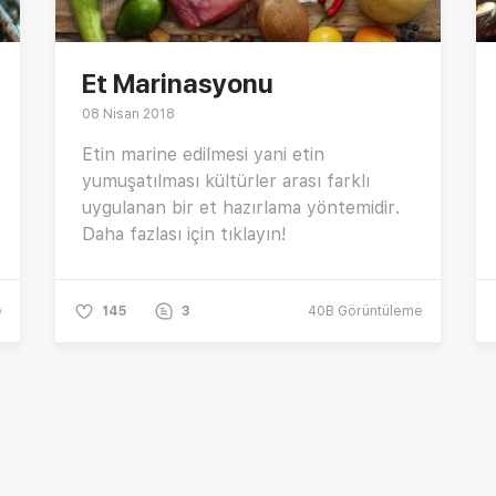
Et Marinasyonu
08 Nisan 2018
Etin marine edilmesi yani etin
yumuşatılması kültürler arası farklı
uygulanan bir et hazırlama yöntemidir.
Daha fazlası için tıklayın!
e
145
3
40B
Görüntüleme