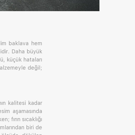
dilim baklava hem
sidir. Daha büyük
ü, küçük hataları
alzemeyle değil;
ın kalitesi kadar
kesim aşamasında
; fırın sıcaklığı
dımlarından biri de