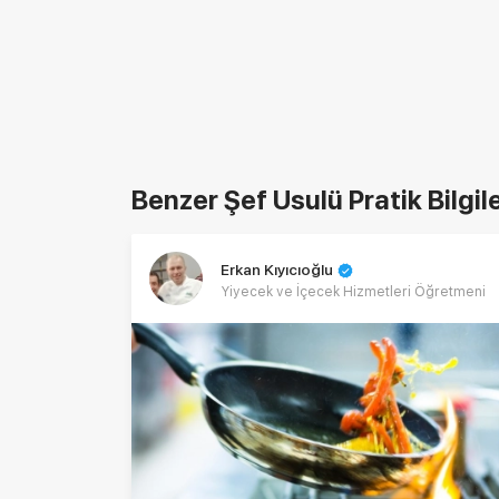
Benzer Şef Usulü Pratik Bilgil
Erkan Kıyıcıoğlu
Yiyecek ve İçecek Hizmetleri Öğretmeni