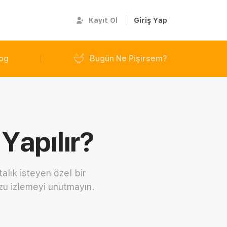
Kayıt Ol
Giriş Yap
og
Bugün Ne Pişirsem?
Yapılır?
alık isteyen özel bir
uzu izlemeyi unutmayın.