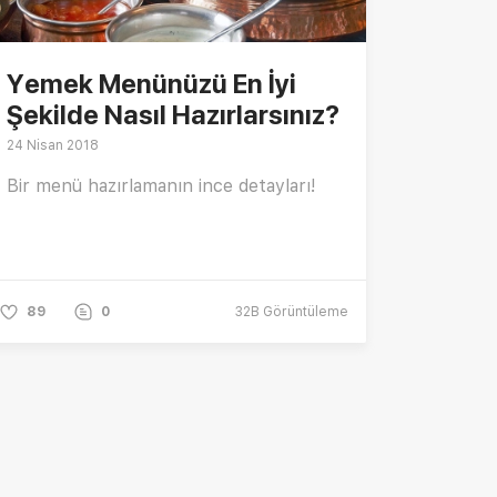
Yemek Menünüzü En İyi
Şekilde Nasıl Hazırlarsınız?
24 Nisan 2018
Bir menü hazırlamanın ince detayları!
89
0
32B
Görüntüleme