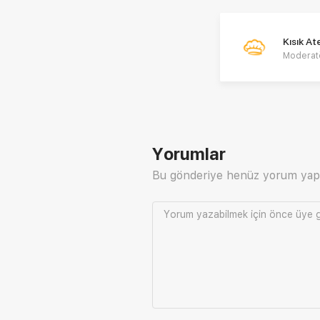
Kısık A
Moderat
Yorumlar
Bu gönderiye henüz yorum yap
Yorum yazabilmek için önce
üye g