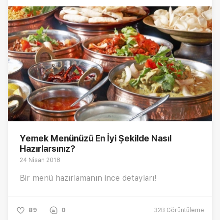
Yemek Menünüzü En İyi Şekilde Nasıl
Hazırlarsınız?
24 Nisan 2018
Bir menü hazırlamanın ince detayları!
89
0
32B
Görüntüleme