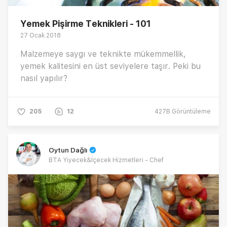
Yemek Pişirme Teknikleri - 101
27 Ocak 2018
Malzemeye saygı ve teknikte mükemmellik,
yemek kalitesini en üst seviyelere taşır. Peki bu
nasıl yapılır?
205
12
427B
Görüntüleme
Oytun Dağlı
BTA Yiyecek&İçecek Hizmetleri - Chef