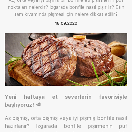
Az, orta veya iyi pişmiş bir bonfile eti pişirmenin püf
noktaları nelerdir? Izgarada bonfile nasıl pişirilir? Etin
tam kıvamında pişmesi için nelere dikkat edilir?
18.09.2020
Yeni haftaya et severlerin favorisiyle
başlıyoruz!
🥩
Az pişmiş, orta pişmiş veya iyi pişmiş bonfile nasıl
hazırlanır? Izgarada bonfile pişirmenin püf