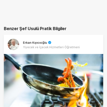
Benzer Şef Usulü Pratik Bilgiler
Erkan Kıyıcıoğlu
Yiyecek ve İçecek Hizmetleri Öğretmeni