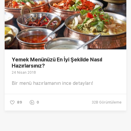
Yemek Menünüzü En İyi Şekilde Nasıl
Hazırlarsınız?
24 Nisan 2018
Bir menü hazırlamanın ince detayları!
89
0
32B
Görüntüleme