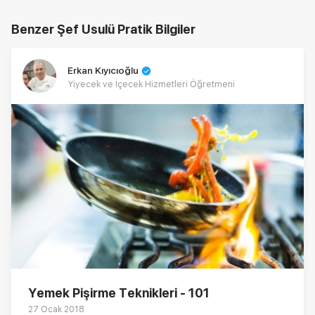
Benzer Şef Usulü Pratik Bilgiler
Erkan Kıyıcıoğlu
Yiyecek ve İçecek Hizmetleri Öğretmeni
Yemek Pişirme Teknikleri - 101
27 Ocak 2018