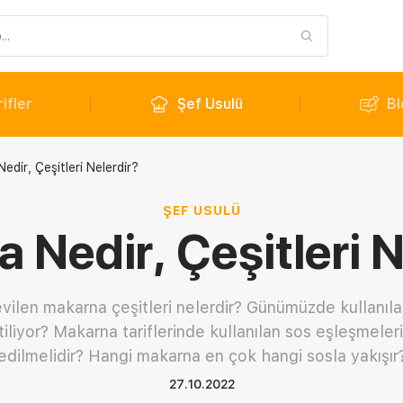
ifler
Şef Usulü
Bl
edir, Çeşitleri Nelerdir?
ŞEF USULÜ
 Nedir, Çeşitleri N
vilen makarna çeşitleri nelerdir? Günümüzde kullanılan
tiliyor? Makarna tariflerinde kullanılan sos eşleşmeler
edilmelidir? Hangi makarna en çok hangi sosla yakışır
27.10.2022