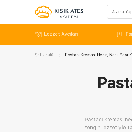
Arama
sorgusu
Lezzet Avcıları
Tar
Şef Usulü
Pastacı Kreması Nedir, Nasıl Yapılır
Past
Pastacı kreması ne
zengin lezzetiyle t