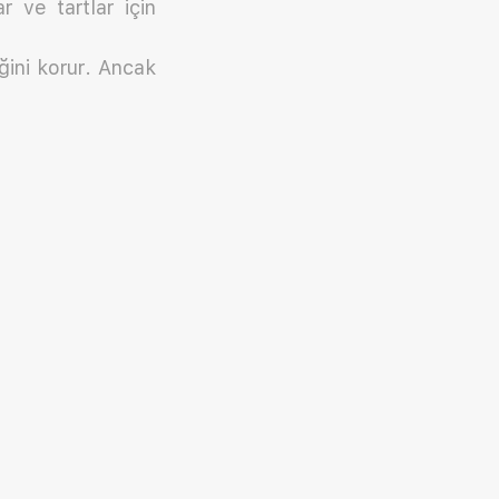
r ve tartlar için
ini korur. Ancak