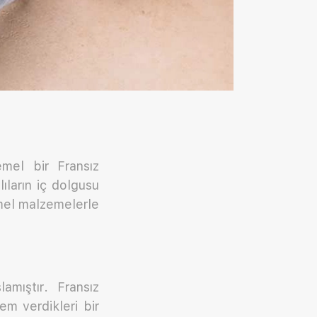
emel bir Fransız
lıların iç dolgusu
temel malzemelerle
amıştır. Fransız
em verdikleri bir