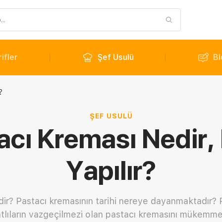
ifler
Şef Usulü
Bl
?
ŞEF USULÜ
acı Kreması Nedir, 
Yapılır?
dir? Pastacı kremasının tarihi nereye dayanmaktadır?
atlıların vazgeçilmezi olan pastacı kremasını mükemme