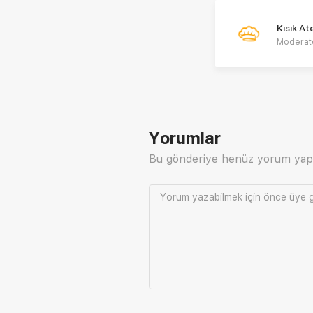
Kısık A
Moderat
Yorumlar
Bu gönderiye henüz yorum yap
Yorum yazabilmek için önce
üye g