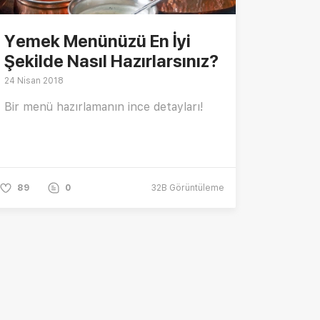
Yemek Menünüzü En İyi
Şekilde Nasıl Hazırlarsınız?
24 Nisan 2018
Bir menü hazırlamanın ince detayları!
89
0
32B
Görüntüleme