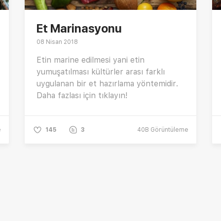
Et Marinasyonu
08 Nisan 2018
Etin marine edilmesi yani etin
yumuşatılması kültürler arası farklı
uygulanan bir et hazırlama yöntemidir.
Daha fazlası için tıklayın!
e
145
3
40B
Görüntüleme