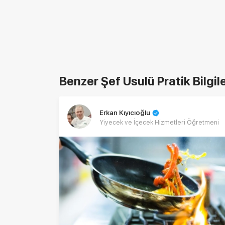
Benzer Şef Usulü Pratik Bilgil
Erkan Kıyıcıoğlu
Yiyecek ve İçecek Hizmetleri Öğretmeni