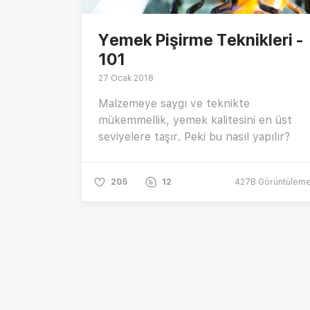
Yemek Pişirme Teknikleri -
101
27 Ocak 2018
Malzemeye saygı ve teknikte
mükemmellik, yemek kalitesini en üst
seviyelere taşır. Peki bu nasıl yapılır?
205
12
427B
Görüntülem