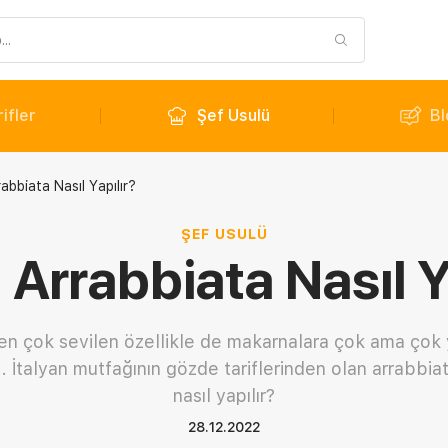
ifler
Şef Usulü
Bl
abbiata Nasıl Yapılır?
ŞEF USULÜ
Arrabbiata Nasıl Y
n çok sevilen özellikle de makarnalara çok ama çok 
z. İtalyan mutfağının gözde tariflerinden olan arrabbiat
nasıl yapılır?
28.12.2022