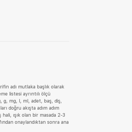
rifin adı mutlaka başlık olarak
me listesi ayrıntılı ölçü
 g, mg, l, ml, adet, baş, diş,
ları doğru akışta adım adım
ş hali, ışık olan bir masada 2-3
rafından onaylandıktan sonra ana