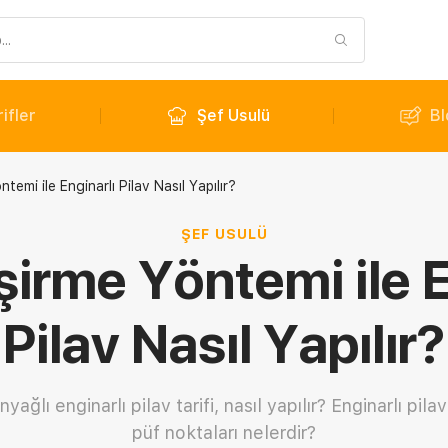
ifler
Şef Usulü
Bl
ntemi ile Enginarlı Pilav Nasıl Yapılır?
ŞEF USULÜ
işirme Yöntemi ile E
Pilav Nasıl Yapılır?
ğlı enginarlı pilav tarifi, nasıl yapılır? Enginarlı pila
püf noktaları nelerdir?