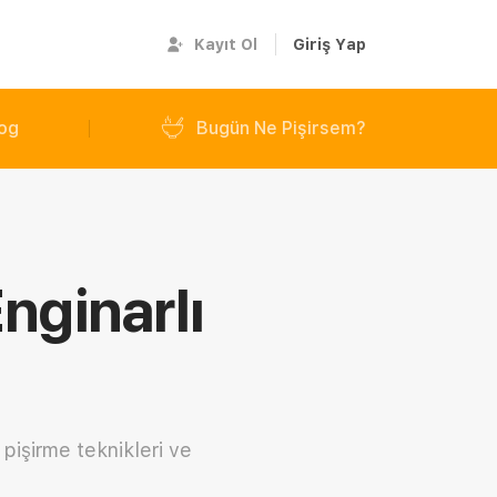
Kayıt Ol
Giriş Yap
og
Bugün Ne Pişirsem?
nginarlı
v pişirme teknikleri ve