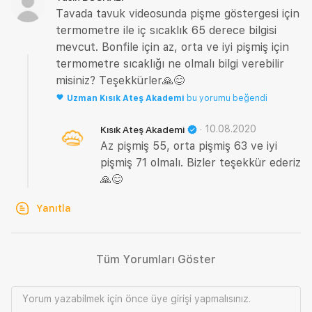
Tavada tavuk videosunda pişme göstergesi için
termometre ile iç sıcaklık 65 derece bilgisi
mevcut. Bonfile için az, orta ve iyi pişmiş için
termometre sıcaklığı ne olmalı bilgi verebilir
misiniz? Teşekkürler🙏😊
Uzman
Kısık Ateş Akademi
bu yorumu beğendi
·
10.08.2020
Kısık Ateş Akademi
Az pişmiş 55, orta pişmiş 63 ve iyi
pişmiş 71 olmalı. Bizler teşekkür ederiz
🙏😊
Yanıtla
Tüm Yorumları Göster
Yorum yazabilmek için önce
üye girişi
yapmalısınız.