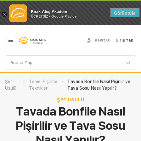
Kısık Ateş Akademi
Görüntüle
×
ÜCRETSİZ - Google Play'de
Kayıt Ol
Giriş Yap
Arama
sorgusu
Şef
Temel Pişirme
Tavada Bonfile Nasıl Pişirilir ve
Usulü
Teknikleri
Tava Sosu Nasıl Yapılır?
ŞEF USULÜ
Tavada Bonfile Nasıl
Pişirilir ve Tava Sosu
Nasıl Yapılır?