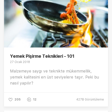
Yemek Pişirme Teknikleri - 101
27 Ocak 2018
Malzemeye saygı ve teknikte mükemmellik,
yemek kalitesini en üst seviyelere taşır. Peki bu
nasıl yapılır?
205
12
427B
Görüntüleme