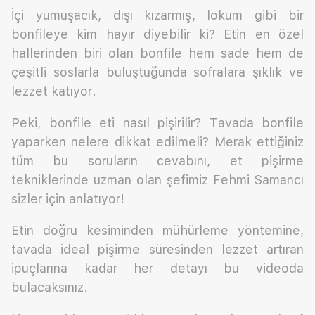
İçi yumuşacık, dışı kızarmış, lokum gibi bir
bonfileye kim hayır diyebilir ki? Etin en özel
hallerinden biri olan bonfile hem sade hem de
çeşitli soslarla buluştuğunda sofralara şıklık ve
lezzet katıyor.
Peki, bonfile eti nasıl pişirilir? Tavada bonfile
yaparken nelere dikkat edilmeli? Merak ettiğiniz
tüm bu soruların cevabını, et pişirme
tekniklerinde uzman olan şefimiz Fehmi Samancı
sizler için anlatıyor!
Etin doğru kesiminden mühürleme yöntemine,
tavada ideal pişirme süresinden lezzet artıran
ipuçlarına kadar her detayı bu videoda
bulacaksınız.