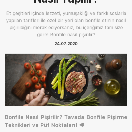
Et çeşitleri içinde lezzeti, yumuşaklığı ve farklı soslarla
yapılan tarifleri ile özel bir yeri olan bonfile etinin nasıl
pişirildiğini merak ediyorsanız, bu içeriğimiz tam size
göre! Bonfile nasıl pişirilir?
24.07.2020
Bonfile Nasıl Pişirilir? Tavada Bonfile Pişirme
Teknikleri ve Püf Noktaları!
🥩