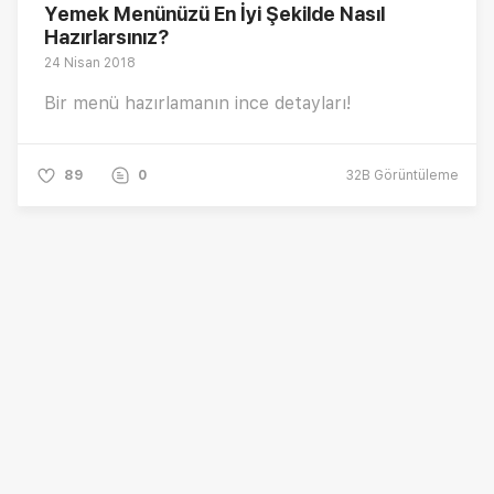
Yemek Menünüzü En İyi Şekilde Nasıl
Hazırlarsınız?
24 Nisan 2018
Bir menü hazırlamanın ince detayları!
89
0
32B
Görüntüleme