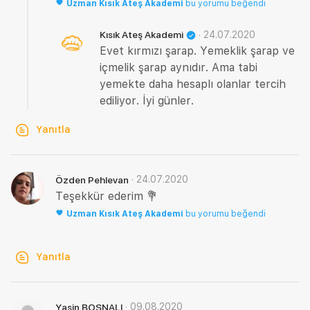
Uzman
Kısık Ateş Akademi
bu yorumu beğendi
·
24.07.2020
Kısık Ateş Akademi
Evet kırmızı şarap. Yemeklik şarap ve
içmelik şarap aynıdır. Ama tabi
yemekte daha hesaplı olanlar tercih
ediliyor. İyi günler.
Yanıtla
·
24.07.2020
Özden Pehlevan
Teşekkür ederim 💐
Uzman
Kısık Ateş Akademi
bu yorumu beğendi
Yanıtla
·
09.08.2020
Yasin BOSNALI