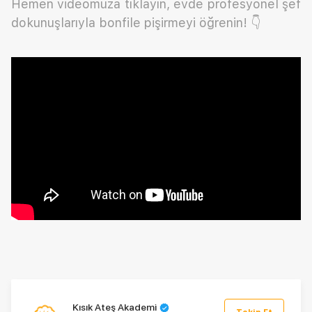
Hemen videomuza tıklayın, evde profesyonel şef
dokunuşlarıyla bonfile pişirmeyi öğrenin! 👇
Kısık Ateş Akademi