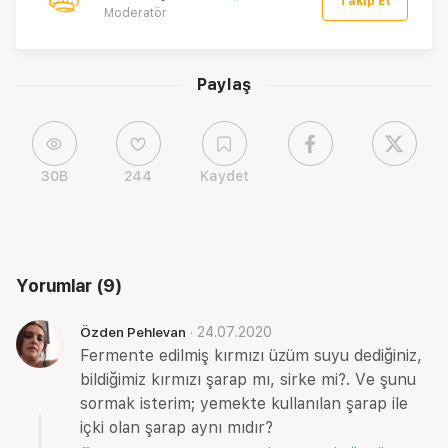
Takip Et
Moderatör
Paylaş
30B
244
Kaydet
Yorumlar
(9)
·
24.07.2020
Özden Pehlevan
Fermente edilmiş kırmızı üzüm suyu dediğiniz,
bildiğimiz kırmızı şarap mı, sirke mi?. Ve şunu
sormak isterim; yemekte kullanılan şarap ile
içki olan şarap aynı mıdır?