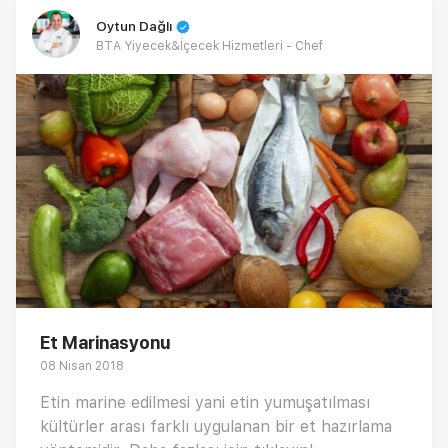
Oytun Dağlı
BTA Yiyecek&İçecek Hizmetleri - Chef
Et Marinasyonu
08 Nisan 2018
Etin marine edilmesi yani etin yumuşatılması
kültürler arası farklı uygulanan bir et hazırlama