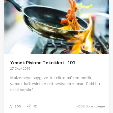
Yemek Pişirme Teknikleri - 101
27 Ocak 2018
Malzemeye saygı ve teknikte mükemmellik,
yemek kalitesini en üst seviyelere taşır. Peki bu
nasıl yapılır?
205
12
428B
Görüntüleme