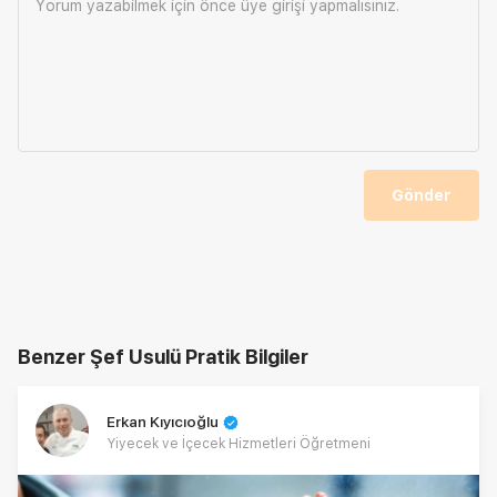
Yorum yazabilmek için önce
üye girişi
yapmalısınız.
Gönder
Benzer Şef Usulü Pratik Bilgiler
Erkan Kıyıcıoğlu
Yiyecek ve İçecek Hizmetleri Öğretmeni