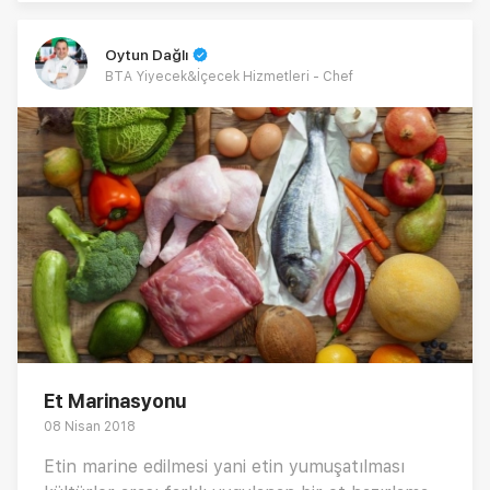
Oytun Dağlı
BTA Yiyecek&İçecek Hizmetleri - Chef
Et Marinasyonu
08 Nisan 2018
Etin marine edilmesi yani etin yumuşatılması