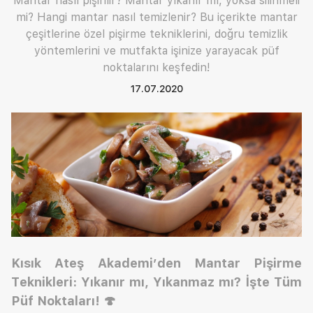
Mantar nasıl pişirilir? Mantar yıkanır mı, yoksa silinmeli
mi? Hangi mantar nasıl temizlenir? Bu içerikte mantar
çeşitlerine özel pişirme tekniklerini, doğru temizlik
yöntemlerini ve mutfakta işinize yarayacak püf
noktalarını keşfedin!
17.07.2020
Kısık Ateş Akademi’den Mantar Pişirme
Teknikleri: Yıkanır mı, Yıkanmaz mı? İşte Tüm
Püf Noktaları!
🍄