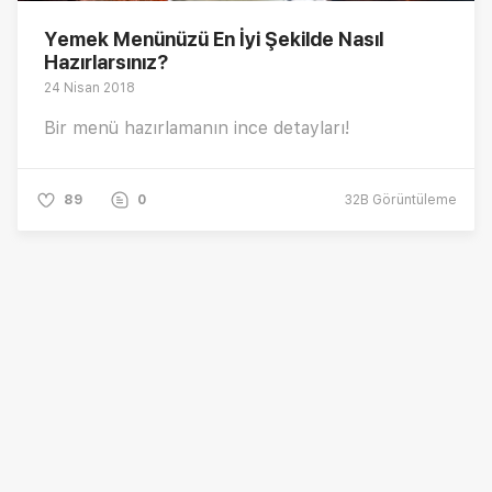
Yemek Menünüzü En İyi Şekilde Nasıl
Hazırlarsınız?
24 Nisan 2018
Bir menü hazırlamanın ince detayları!
89
0
32B
Görüntüleme