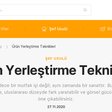
ifler
Şef Usulü
Bl
ay
Ürün Yerleştirme Teknikleri
ŞEF USULÜ
 Yerleştirme Tekni
ce bir mutfak işi değil; aynı zamanda bir sanattır. B
e, uluslararası düzeyde fark yaratabilir ve görsel güc
öne çıkabilirsiniz.
27.11.2020