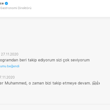
nce
Gastronomi Direktörü
·
27.11.2020
programdan beri takip ediyorum sizi çok seviyorum
rumu beğendi
7.11.2020
er Muhammed, o zaman bizi takip etmeye devam. 🤗👍