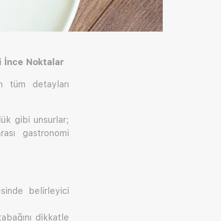
 İnce Noktalar
n tüm detayları
k gibi unsurlar;
rası gastronomi
sinde belirleyici
abağını dikkatle