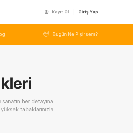
Kayıt Ol
Giriş Yap
og
Bugün Ne Pişirsem?
kleri
u sanatın her detayına
ü yüksek tabaklarınızla