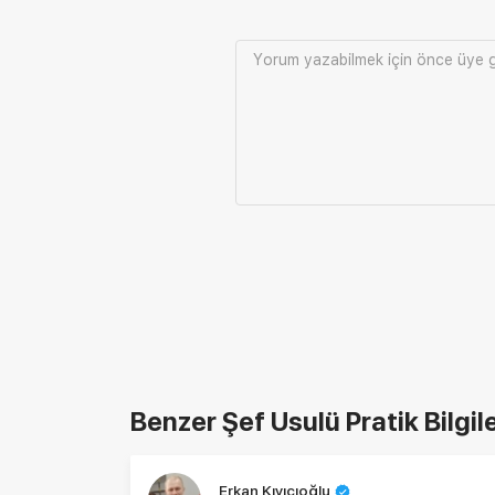
Yorum yazabilmek için önce
üye g
Benzer Şef Usulü Pratik Bilgil
Erkan Kıyıcıoğlu