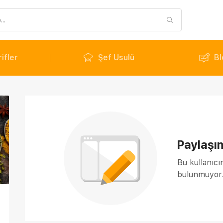
ifler
Şef Usulü
Bl
Paylaşı
Bu kullanıcı
bulunmuyor